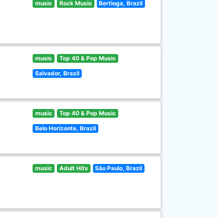
music
Rock Music
Bertioga, Brazil
music
Top 40 & Pop Music
Salvador, Brazil
music
Top 40 & Pop Music
Belo Horizonte, Brazil
music
Adult Hits
São Paulo, Brazil