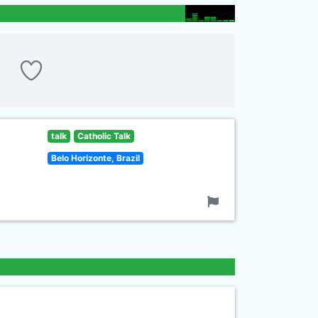
talk
Catholic Talk
Belo Horizonte, Brazil