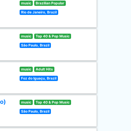
music
Brazilian Popular
Rio de Janeiro, Brazil
music
Top 40 & Pop Music
São Paulo, Brazil
music
Adult Hits
Foz do Iguaçu, Brazil
o)
music
Top 40 & Pop Music
São Paulo, Brazil