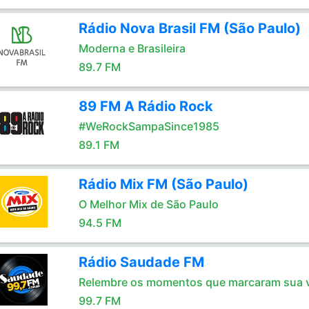
Rádio Nova Brasil FM (São Paulo)
Moderna e Brasileira
89.7 FM
89 FM A Rádio Rock
#WeRockSampaSince1985
89.1 FM
Rádio Mix FM (São Paulo)
O Melhor Mix de São Paulo
94.5 FM
Rádio Saudade FM
Relembre os momentos que marcaram sua 
99.7 FM