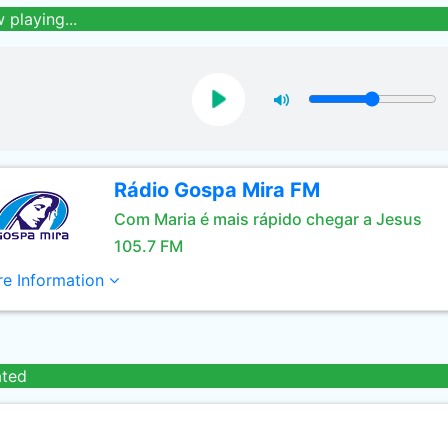
 playing...
Rádio Gospa Mira FM
Com Maria é mais rápido chegar a Jesus
105.7 FM
e Information
ated