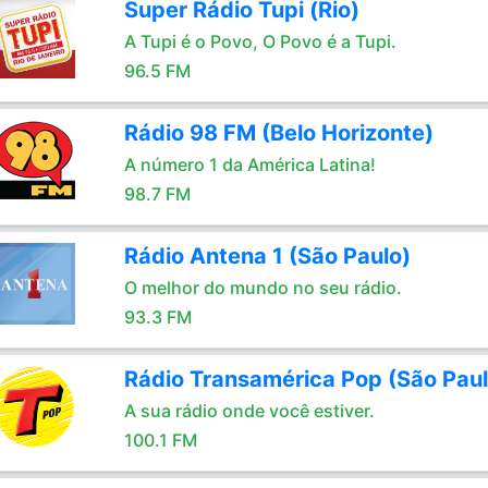
Super Rádio Tupi (Rio)
A Tupi é o Povo, O Povo é a Tupi.
96.5 FM
Rádio 98 FM (Belo Horizonte)
A número 1 da América Latina!
98.7 FM
Rádio Antena 1 (São Paulo)
O melhor do mundo no seu rádio.
93.3 FM
Rádio Transamérica Pop (São Paul
A sua rádio onde você estiver.
100.1 FM