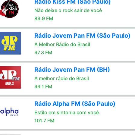
Rádio Kiss FM (São Paulo)
Não deixe o rock sair de você
89.9 FM
Rádio Jovem Pan FM (São Paulo)
A Melhor Rádio do Brasil
97.3 FM
Rádio Jovem Pan FM (BH)
A melhor rádio do Brasil
99.1 FM
Rádio Alpha FM (São Paulo)
Estilo em sintonia com você.
101.7 FM