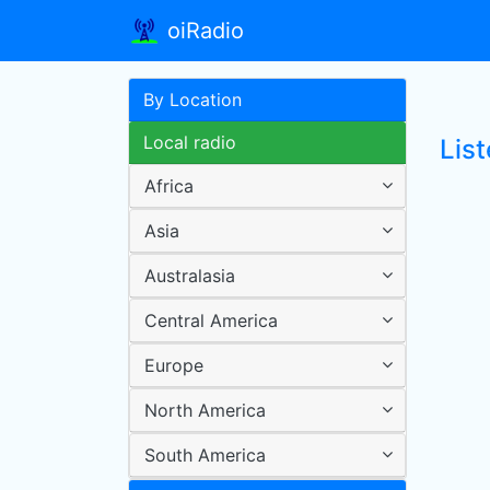
oiRadio
By Location
Local radio
Lis
Africa
Asia
Australasia
Central America
Europe
North America
South America