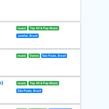
music
Top 40 & Pop Music
Jundiai, Brazil
music
Dance
São Paulo, Brazil
o)
music
Top 40 & Pop Music
São Paulo, Brazil