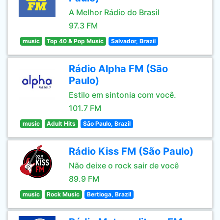
A Melhor Rádio do Brasil
97.3 FM
music
Top 40 & Pop Music
Salvador, Brazil
Rádio Alpha FM (São
Paulo)
Estilo em sintonia com você.
101.7 FM
music
Adult Hits
São Paulo, Brazil
Rádio Kiss FM (São Paulo)
Não deixe o rock sair de você
89.9 FM
music
Rock Music
Bertioga, Brazil