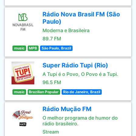
Rádio Nova Brasil FM (São
Paulo)
Moderna e Brasileira
89.7 FM
music
MPB
São Paulo, Brazil
Super Rádio Tupi (Rio)
A Tupi é o Povo, O Povo é a Tupi.
96.5 FM
music
Brazilian Popular
Rio de Janeiro, Brazil
Rádio Mução FM
O melhor programa de humor do
rádio brasileiro.
Stream