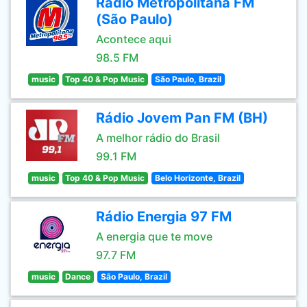
Rádio Metropolitana FM
(São Paulo)
Acontece aqui
98.5 FM
music
Top 40 & Pop Music
São Paulo, Brazil
Rádio Jovem Pan FM (BH)
A melhor rádio do Brasil
99.1 FM
music
Top 40 & Pop Music
Belo Horizonte, Brazil
Rádio Energia 97 FM
A energia que te move
97.7 FM
music
Dance
São Paulo, Brazil