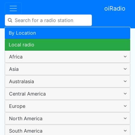
oiRadio
By Location
Local radio
Africa
Asia
Australasia
Central America
Europe
North America
South America