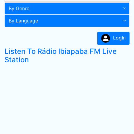
By Genre
By Language
LogIn
Listen To Rádio Ibiapaba FM Live
Station