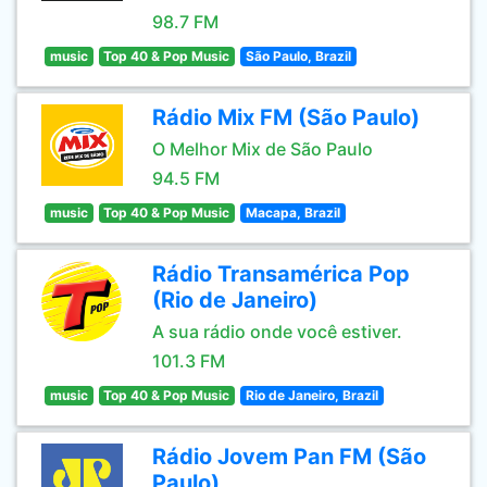
98.7 FM
music
Top 40 & Pop Music
São Paulo, Brazil
Rádio Mix FM (São Paulo)
O Melhor Mix de São Paulo
94.5 FM
music
Top 40 & Pop Music
Macapa, Brazil
Rádio Transamérica Pop
(Rio de Janeiro)
A sua rádio onde você estiver.
101.3 FM
music
Top 40 & Pop Music
Rio de Janeiro, Brazil
Rádio Jovem Pan FM (São
Paulo)