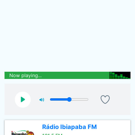
Now playing...
Rádio Ibiapaba FM