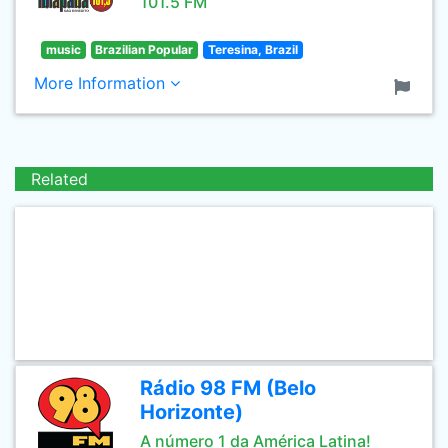
101.5 FM
music
Brazilian Popular
Teresina, Brazil
More Information
Related
Rádio 98 FM (Belo
Horizonte)
A número 1 da América Latina!