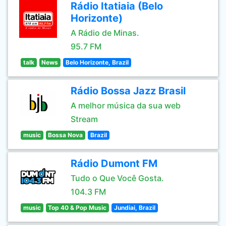
Rádio Itatiaia (Belo
Horizonte)
A Rádio de Minas.
95.7 FM
talk
News
Belo Horizonte, Brazil
Rádio Bossa Jazz Brasil
A melhor música da sua web
Stream
music
Bossa Nova
Brazil
Rádio Dumont FM
Tudo o Que Você Gosta.
104.3 FM
music
Top 40 & Pop Music
Jundiai, Brazil