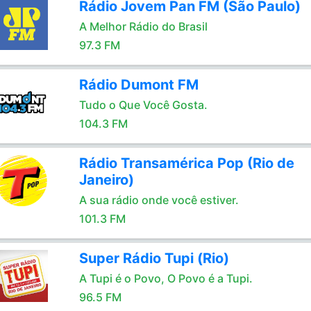
Rádio Jovem Pan FM (São Paulo)
A Melhor Rádio do Brasil
97.3 FM
Rádio Dumont FM
Tudo o Que Você Gosta.
104.3 FM
Rádio Transamérica Pop (Rio de
Janeiro)
A sua rádio onde você estiver.
101.3 FM
Super Rádio Tupi (Rio)
A Tupi é o Povo, O Povo é a Tupi.
96.5 FM