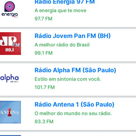
Rádio Energia 97 FM
A energia que te move
97.7 FM
Rádio Jovem Pan FM (BH)
A melhor rádio do Brasil
99.1 FM
Rádio Alpha FM (São Paulo)
Estilo em sintonia com você.
101.7 FM
Rádio Antena 1 (São Paulo)
O melhor do mundo no seu rádio.
93.3 FM