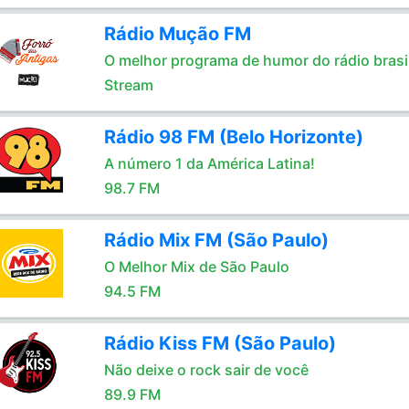
Rádio Mução FM
O melhor programa de humor do rádio brasil
Stream
Rádio 98 FM (Belo Horizonte)
A número 1 da América Latina!
98.7 FM
Rádio Mix FM (São Paulo)
O Melhor Mix de São Paulo
94.5 FM
Rádio Kiss FM (São Paulo)
Não deixe o rock sair de você
89.9 FM