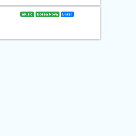
music
Bossa Nova
Brazil