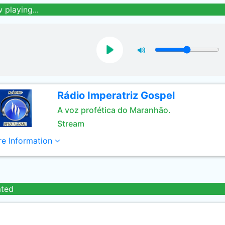
 playing...
Rádio Imperatriz Gospel
A voz profética do Maranhão.
Stream
e Information
ated