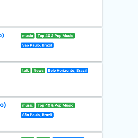
o)
music
Top 40 & Pop Music
São Paulo, Brazil
talk
News
Belo Horizonte, Brazil
o)
music
Top 40 & Pop Music
São Paulo, Brazil