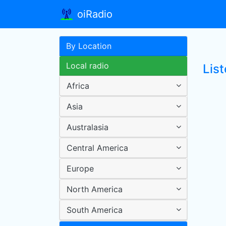
oiRadio
By Location
Local radio
List
Africa
Asia
Australasia
Central America
Europe
North America
South America