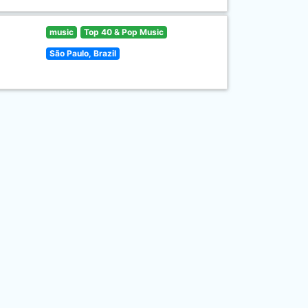
music
Top 40 & Pop Music
São Paulo, Brazil