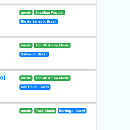
music
Brazilian Popular
Rio de Janeiro, Brazil
music
Top 40 & Pop Music
Salvador, Brazil
o)
music
Top 40 & Pop Music
São Paulo, Brazil
music
Rock Music
Bertioga, Brazil