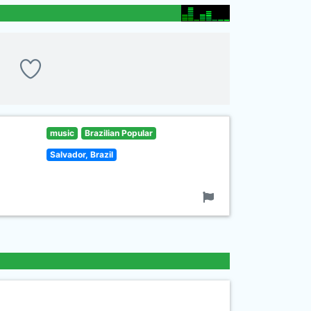
music
Brazilian Popular
Salvador, Brazil