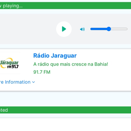
 playing...
Rádio Jaraguar
A rádio que mais cresce na Bahia!
91.7 FM
e Information
ated