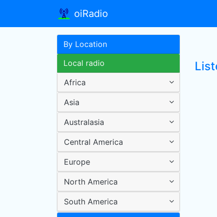
oiRadio
By Location
Local radio
List
Africa
Asia
Australasia
Central America
Europe
North America
South America