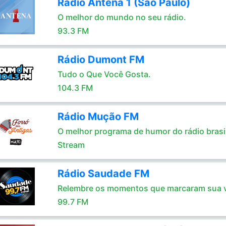
Rádio Antena 1 (São Paulo)
O melhor do mundo no seu rádio.
93.3 FM
Rádio Dumont FM
Tudo o Que Você Gosta.
104.3 FM
Rádio Mução FM
O melhor programa de humor do rádio brasil
Stream
Rádio Saudade FM
Relembre os momentos que marcaram sua 
99.7 FM