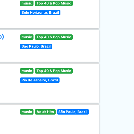
music
Top 40 & Pop Music
Belo Horizonte, Brazil
o)
music
Top 40 & Pop Music
São Paulo, Brazil
music
Top 40 & Pop Music
Rio de Janeiro, Brazil
music
Adult Hits
São Paulo, Brazil