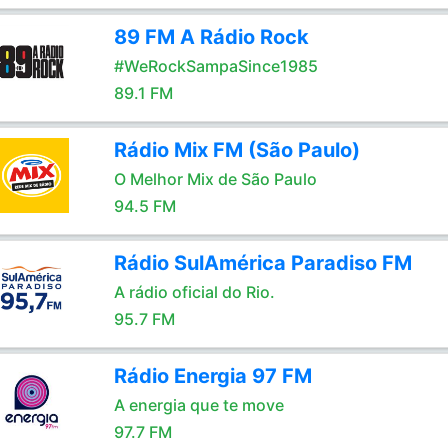
89 FM A Rádio Rock
#WeRockSampaSince1985
89.1 FM
Rádio Mix FM (São Paulo)
O Melhor Mix de São Paulo
94.5 FM
Rádio SulAmérica Paradiso FM
A rádio oficial do Rio.
95.7 FM
Rádio Energia 97 FM
A energia que te move
97.7 FM