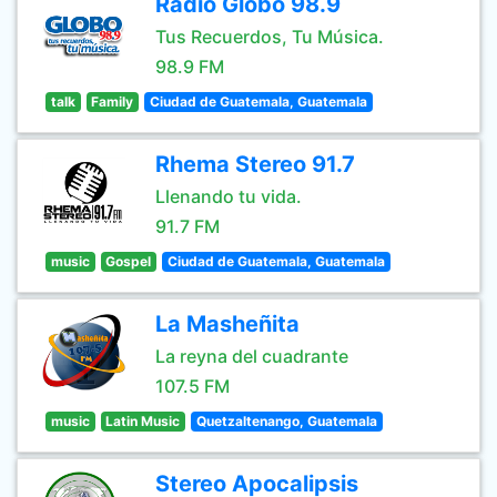
Radio Globo 98.9
Tus Recuerdos, Tu Música.
98.9 FM
talk
Family
Ciudad de Guatemala, Guatemala
Rhema Stereo 91.7
Llenando tu vida.
91.7 FM
music
Gospel
Ciudad de Guatemala, Guatemala
La Masheñita
La reyna del cuadrante
107.5 FM
music
Latin Music
Quetzaltenango, Guatemala
Stereo Apocalipsis