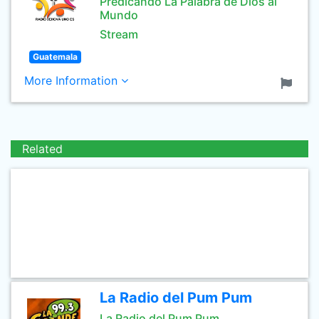
Predicando La Palabra de Dios al
Mundo
Stream
Guatemala
More Information
Related
La Radio del Pum Pum
La Radio del Pum Pum