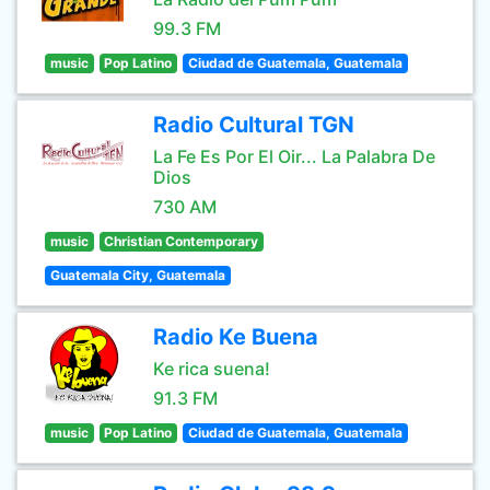
99.3 FM
music
Pop Latino
Ciudad de Guatemala, Guatemala
Radio Cultural TGN
La Fe Es Por El Oir... La Palabra De
Dios
730 AM
music
Christian Contemporary
Guatemala City, Guatemala
Radio Ke Buena
Ke rica suena!
91.3 FM
music
Pop Latino
Ciudad de Guatemala, Guatemala