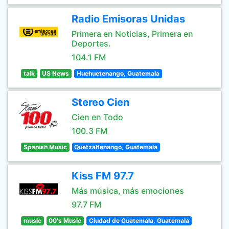
Radio Emisoras Unidas
Primera en Noticias, Primera en
Deportes.
104.1 FM
talk
US News
Huehuetenango, Guatemala
Stereo Cien
Cien en Todo
100.3 FM
Spanish Music
Quetzaltenango, Guatemala
Kiss FM 97.7
Más música, más emociones
97.7 FM
music
00's Music
Ciudad de Guatemala, Guatemala