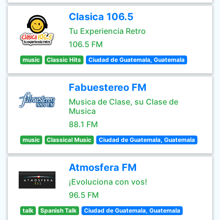
Clasica 106.5
Tu Experiencia Retro
106.5 FM
music
Classic Hits
Ciudad de Guatemala, Guatemala
Fabuestereo FM
Musica de Clase, su Clase de
Musica
88.1 FM
music
Classical Music
Ciudad de Guatemala, Guatemala
Atmosfera FM
¡Evoluciona con vos!
96.5 FM
talk
Spanish Talk
Ciudad de Guatemala, Guatemala