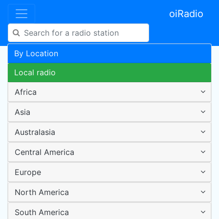
oiRadio
By Location
Local radio
Africa
Asia
Australasia
Central America
Europe
North America
South America