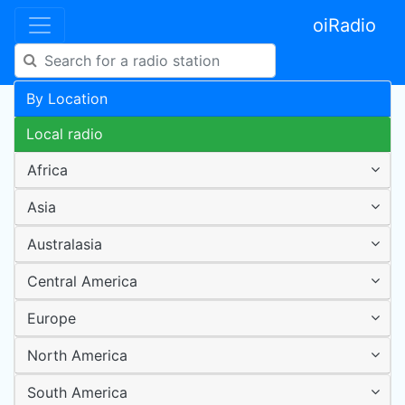
oiRadio
By Location
Local radio
Africa
Asia
Australasia
Central America
Europe
North America
South America