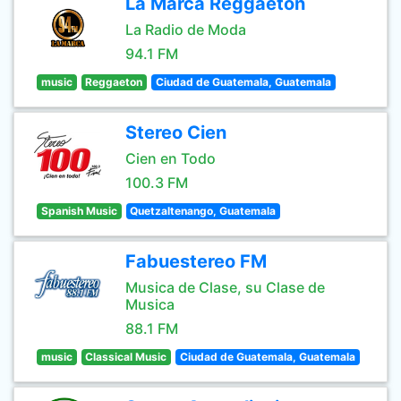
La Marca Reggaeton
La Radio de Moda
94.1 FM
music
Reggaeton
Ciudad de Guatemala, Guatemala
Stereo Cien
Cien en Todo
100.3 FM
Spanish Music
Quetzaltenango, Guatemala
Fabuestereo FM
Musica de Clase, su Clase de
Musica
88.1 FM
music
Classical Music
Ciudad de Guatemala, Guatemala