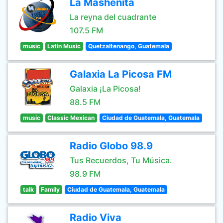
La Masheñita
La reyna del cuadrante
107.5 FM
music
Latin Music
Quetzaltenango, Guatemala
Galaxia La Picosa FM
Galaxia ¡La Picosa!
88.5 FM
music
Classic Mexican
Ciudad de Guatemala, Guatemala
Radio Globo 98.9
Tus Recuerdos, Tu Música.
98.9 FM
talk
Family
Ciudad de Guatemala, Guatemala
Radio Viva