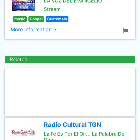
LA VOZ DEL EVANGELIO
Stream
music
Gospel
Guatemala
More Information
Related
Radio Cultural TGN
La Fe Es Por El Oir... La Palabra De
Dios