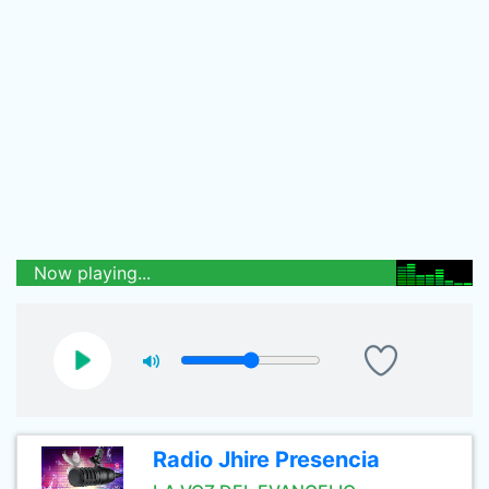
Now playing...
Radio Jhire Presencia