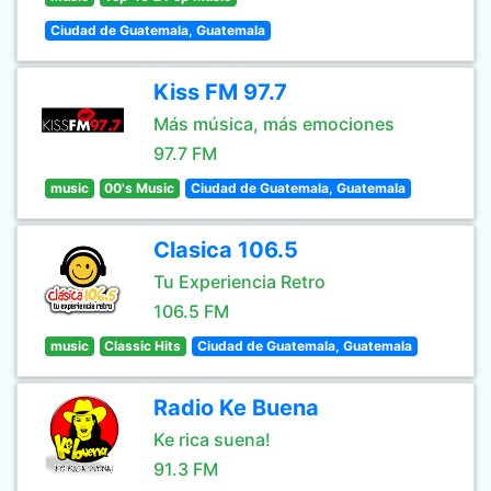
Ciudad de Guatemala, Guatemala
Kiss FM 97.7
Más música, más emociones
97.7 FM
music
00's Music
Ciudad de Guatemala, Guatemala
Clasica 106.5
Tu Experiencia Retro
106.5 FM
music
Classic Hits
Ciudad de Guatemala, Guatemala
Radio Ke Buena
Ke rica suena!
91.3 FM