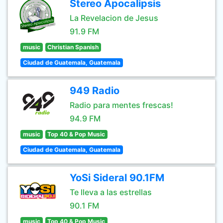
Stereo Apocalipsis
La Revelacion de Jesus
91.9 FM
music
Christian Spanish
Ciudad de Guatemala, Guatemala
949 Radio
Radio para mentes frescas!
94.9 FM
music
Top 40 & Pop Music
Ciudad de Guatemala, Guatemala
YoSi Sideral 90.1FM
Te lleva a las estrellas
90.1 FM
music
Top 40 & Pop Music