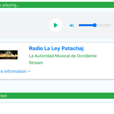
 playing...
Radio La Ley Patachaj
La Autoridad Musical de Occidente
Stream
e Information
ated