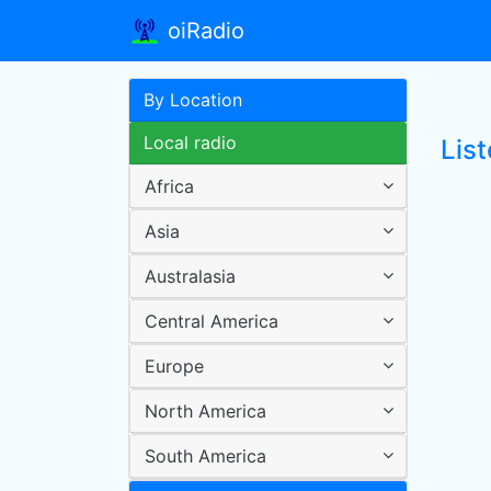
oiRadio
By Location
Local radio
List
Africa
Asia
Australasia
Central America
Europe
North America
South America