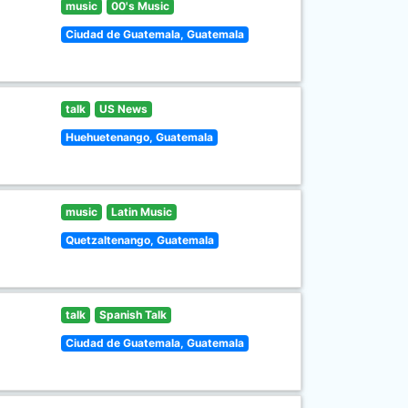
music
00's Music
Ciudad de Guatemala, Guatemala
talk
US News
Huehuetenango, Guatemala
music
Latin Music
Quetzaltenango, Guatemala
talk
Spanish Talk
Ciudad de Guatemala, Guatemala