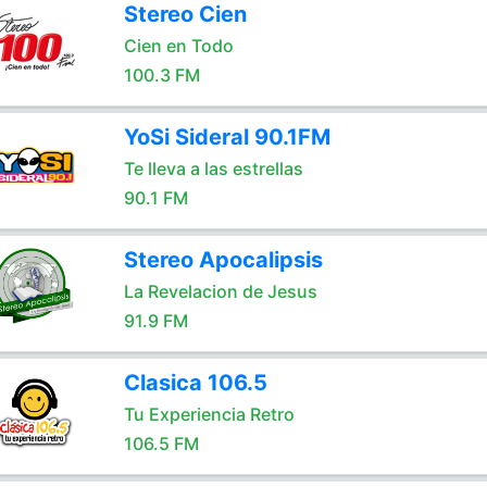
Stereo Cien
Cien en Todo
100.3 FM
YoSi Sideral 90.1FM
Te lleva a las estrellas
90.1 FM
Stereo Apocalipsis
La Revelacion de Jesus
91.9 FM
Clasica 106.5
Tu Experiencia Retro
106.5 FM