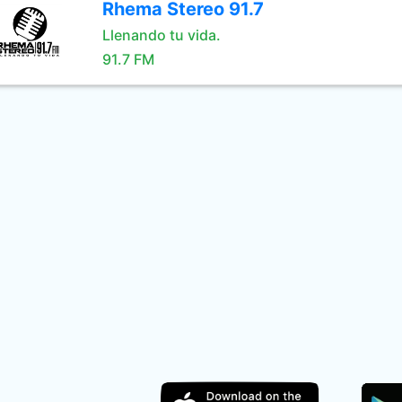
Rhema Stereo 91.7
Llenando tu vida.
91.7 FM