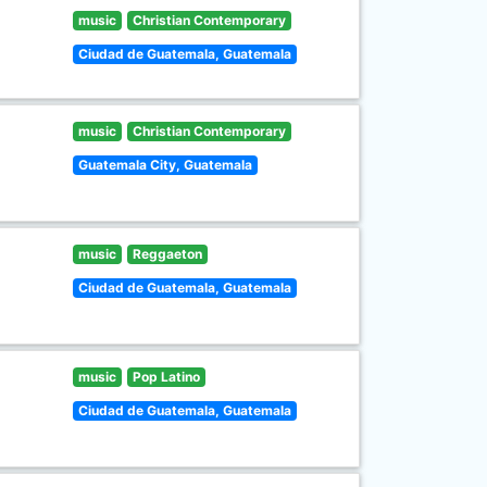
music
Christian Contemporary
Ciudad de Guatemala, Guatemala
music
Christian Contemporary
Guatemala City, Guatemala
music
Reggaeton
Ciudad de Guatemala, Guatemala
music
Pop Latino
Ciudad de Guatemala, Guatemala