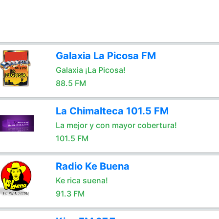
Galaxia La Picosa FM
Galaxia ¡La Picosa!
88.5 FM
La Chimalteca 101.5 FM
La mejor y con mayor cobertura!
101.5 FM
Radio Ke Buena
Ke rica suena!
91.3 FM