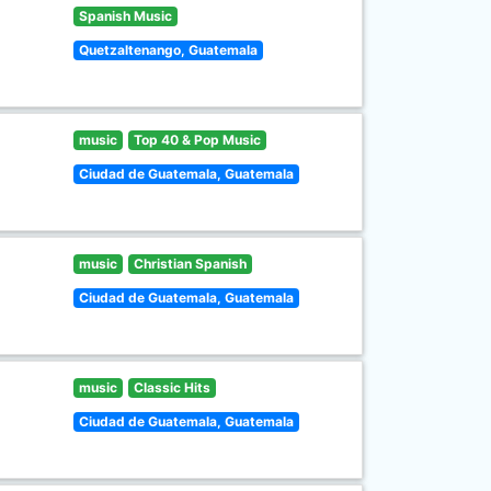
Spanish Music
Quetzaltenango, Guatemala
music
Top 40 & Pop Music
Ciudad de Guatemala, Guatemala
music
Christian Spanish
Ciudad de Guatemala, Guatemala
music
Classic Hits
Ciudad de Guatemala, Guatemala