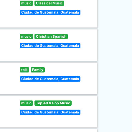
music
Classical Music
Ciudad de Guatemala, Guatemala
music
Christian Spanish
Ciudad de Guatemala, Guatemala
talk
Family
Ciudad de Guatemala, Guatemala
music
Top 40 & Pop Music
Ciudad de Guatemala, Guatemala