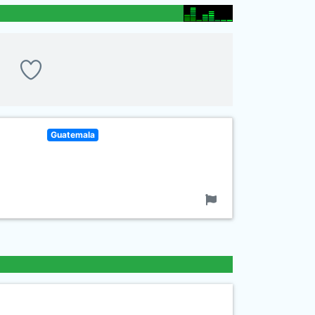
Guatemala