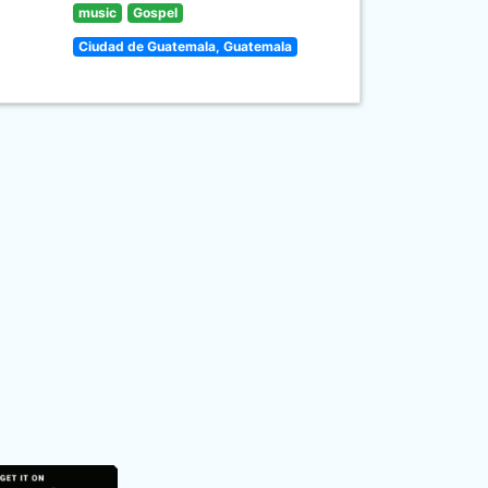
music
Gospel
Ciudad de Guatemala, Guatemala