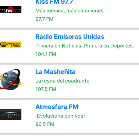
Kiss FM 97.7
Más música, más emociones
97.7 FM
Radio Emisoras Unidas
Primera en Noticias, Primera en Deportes.
104.1 FM
La Masheñita
La reyna del cuadrante
107.5 FM
Atmosfera FM
¡Evoluciona con vos!
96.5 FM