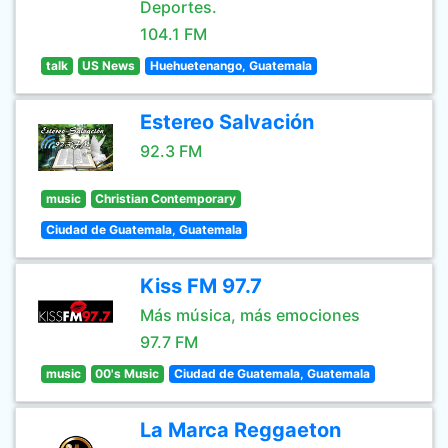
Deportes.
104.1 FM
talk
US News
Huehuetenango, Guatemala
Estereo Salvación
92.3 FM
music
Christian Contemporary
Ciudad de Guatemala, Guatemala
Kiss FM 97.7
Más música, más emociones
97.7 FM
music
00's Music
Ciudad de Guatemala, Guatemala
La Marca Reggaeton