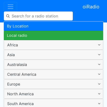
oiRadio
By Location
Local radio
Africa
Asia
Australasia
Central America
Europe
North America
South America