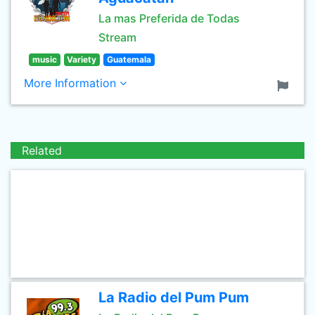
La mas Preferida de Todas
Stream
music
Variety
Guatemala
More Information
Related
La Radio del Pum Pum