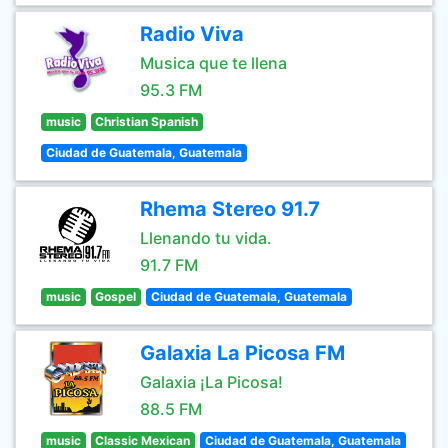
Radio Viva
Musica que te llena
95.3 FM
music
Christian Spanish
Ciudad de Guatemala, Guatemala
Rhema Stereo 91.7
Llenando tu vida.
91.7 FM
music
Gospel
Ciudad de Guatemala, Guatemala
Galaxia La Picosa FM
Galaxia ¡La Picosa!
88.5 FM
music
Classic Mexican
Ciudad de Guatemala, Guatemala