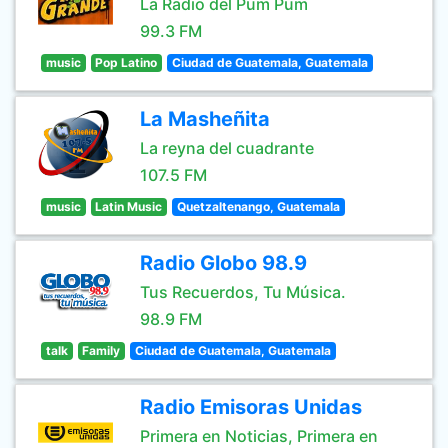
La Radio del Pum Pum
99.3 FM
music
Pop Latino
Ciudad de Guatemala, Guatemala
La Masheñita
La reyna del cuadrante
107.5 FM
music
Latin Music
Quetzaltenango, Guatemala
Radio Globo 98.9
Tus Recuerdos, Tu Música.
98.9 FM
talk
Family
Ciudad de Guatemala, Guatemala
Radio Emisoras Unidas
Primera en Noticias, Primera en