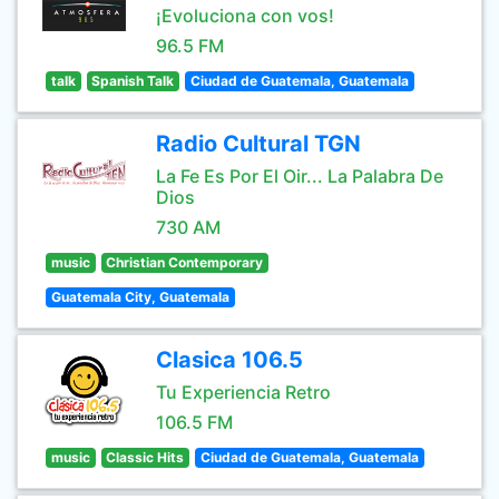
¡Evoluciona con vos!
96.5 FM
talk
Spanish Talk
Ciudad de Guatemala, Guatemala
Radio Cultural TGN
La Fe Es Por El Oir... La Palabra De
Dios
730 AM
music
Christian Contemporary
Guatemala City, Guatemala
Clasica 106.5
Tu Experiencia Retro
106.5 FM
music
Classic Hits
Ciudad de Guatemala, Guatemala