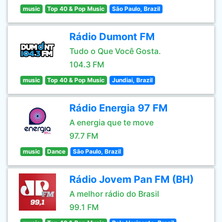
music
Top 40 & Pop Music
São Paulo, Brazil
Rádio Dumont FM
Tudo o Que Você Gosta.
104.3 FM
music
Top 40 & Pop Music
Jundiai, Brazil
Rádio Energia 97 FM
A energia que te move
97.7 FM
music
Dance
São Paulo, Brazil
Rádio Jovem Pan FM (BH)
A melhor rádio do Brasil
99.1 FM