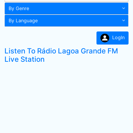
By Genre
By Language
LogIn
Listen To Rádio Lagoa Grande FM
Live Station