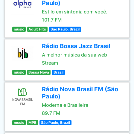
Paulo)
Estilo em sintonia com você.
101.7 FM
music
Adult Hits
São Paulo, Brazil
Rádio Bossa Jazz Brasil
A melhor música da sua web
Stream
music
Bossa Nova
Brazil
Rádio Nova Brasil FM (São
Paulo)
Moderna e Brasileira
89.7 FM
music
MPB
São Paulo, Brazil