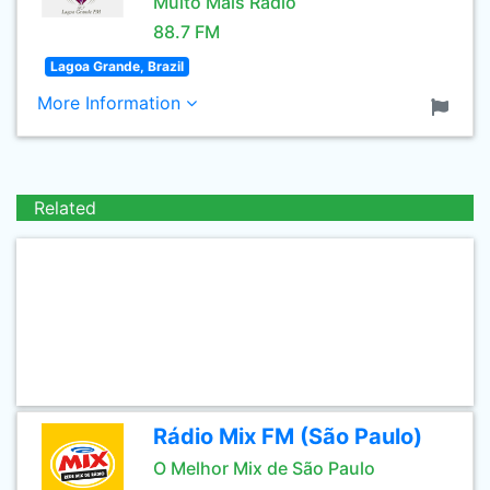
Muito Mais Rádio
88.7 FM
Lagoa Grande, Brazil
More Information
Related
Rádio Mix FM (São Paulo)
O Melhor Mix de São Paulo