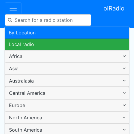
oiRadio
By Location
Local radio
Africa
Asia
Australasia
Central America
Europe
North America
South America