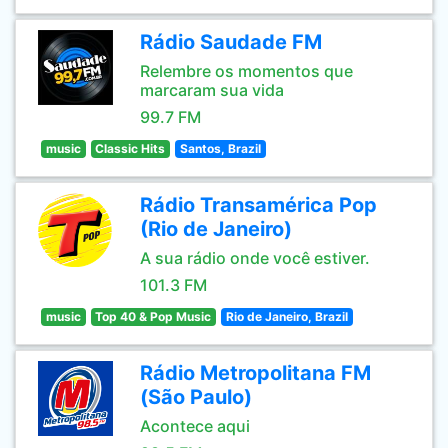
Rádio Saudade FM
Relembre os momentos que
marcaram sua vida
99.7 FM
music
Classic Hits
Santos, Brazil
Rádio Transamérica Pop
(Rio de Janeiro)
A sua rádio onde você estiver.
101.3 FM
music
Top 40 & Pop Music
Rio de Janeiro, Brazil
Rádio Metropolitana FM
(São Paulo)
Acontece aqui