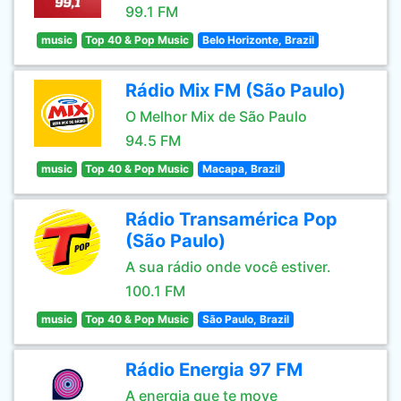
99.1 FM
music
Top 40 & Pop Music
Belo Horizonte, Brazil
Rádio Mix FM (São Paulo)
O Melhor Mix de São Paulo
94.5 FM
music
Top 40 & Pop Music
Macapa, Brazil
Rádio Transamérica Pop
(São Paulo)
A sua rádio onde você estiver.
100.1 FM
music
Top 40 & Pop Music
São Paulo, Brazil
Rádio Energia 97 FM
A energia que te move