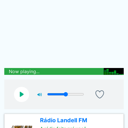
Now playing...
Rádio Landell FM