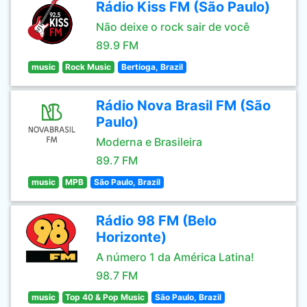
Rádio Kiss FM (São Paulo)
Não deixe o rock sair de você
89.9 FM
music
Rock Music
Bertioga, Brazil
Rádio Nova Brasil FM (São
Paulo)
Moderna e Brasileira
89.7 FM
music
MPB
São Paulo, Brazil
Rádio 98 FM (Belo
Horizonte)
A número 1 da América Latina!
98.7 FM
music
Top 40 & Pop Music
São Paulo, Brazil