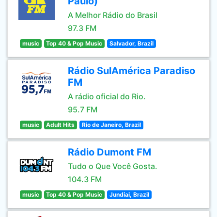
Paulo)
A Melhor Rádio do Brasil
97.3 FM
music
Top 40 & Pop Music
Salvador, Brazil
Rádio SulAmérica Paradiso
FM
A rádio oficial do Rio.
95.7 FM
music
Adult Hits
Rio de Janeiro, Brazil
Rádio Dumont FM
Tudo o Que Você Gosta.
104.3 FM
music
Top 40 & Pop Music
Jundiai, Brazil