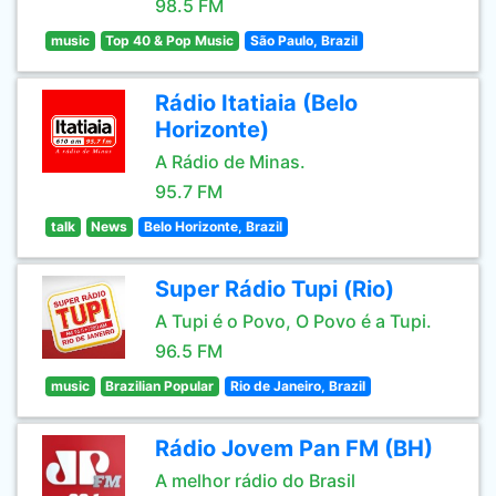
98.5 FM
music
Top 40 & Pop Music
São Paulo, Brazil
Rádio Itatiaia (Belo
Horizonte)
A Rádio de Minas.
95.7 FM
talk
News
Belo Horizonte, Brazil
Super Rádio Tupi (Rio)
A Tupi é o Povo, O Povo é a Tupi.
96.5 FM
music
Brazilian Popular
Rio de Janeiro, Brazil
Rádio Jovem Pan FM (BH)
A melhor rádio do Brasil