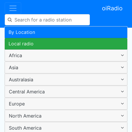
oiRadio
By Location
Local radio
Africa
Asia
Australasia
Central America
Europe
North America
South America