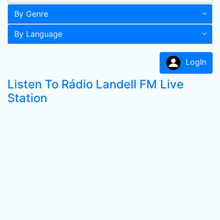
By Genre
By Language
LogIn
Listen To Rádio Landell FM Live
Station