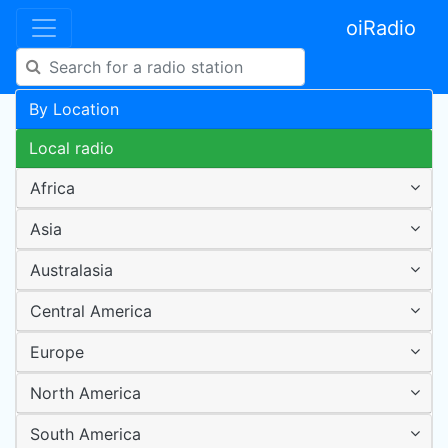
oiRadio
By Location
Local radio
Africa
Asia
Australasia
Central America
Europe
North America
South America