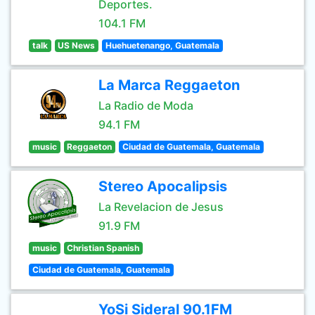
Deportes.
104.1 FM
talk
US News
Huehuetenango, Guatemala
La Marca Reggaeton
La Radio de Moda
94.1 FM
music
Reggaeton
Ciudad de Guatemala, Guatemala
Stereo Apocalipsis
La Revelacion de Jesus
91.9 FM
music
Christian Spanish
Ciudad de Guatemala, Guatemala
YoSi Sideral 90.1FM