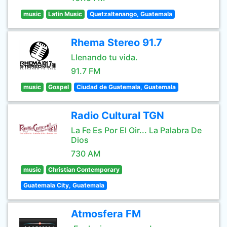
music
Latin Music
Quetzaltenango, Guatemala
Rhema Stereo 91.7
Llenando tu vida.
91.7 FM
music
Gospel
Ciudad de Guatemala, Guatemala
Radio Cultural TGN
La Fe Es Por El Oir... La Palabra De
Dios
730 AM
music
Christian Contemporary
Guatemala City, Guatemala
Atmosfera FM