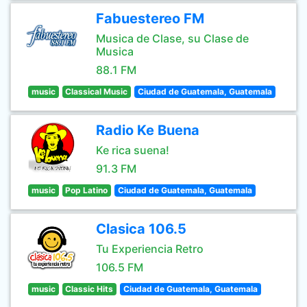
Fabuestereo FM
Musica de Clase, su Clase de
Musica
88.1 FM
music
Classical Music
Ciudad de Guatemala, Guatemala
Radio Ke Buena
Ke rica suena!
91.3 FM
music
Pop Latino
Ciudad de Guatemala, Guatemala
Clasica 106.5
Tu Experiencia Retro
106.5 FM
music
Classic Hits
Ciudad de Guatemala, Guatemala