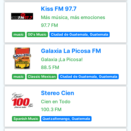
Kiss FM 97.7
Más música, más emociones
97.7 FM
music
00's Music
Ciudad de Guatemala, Guatemala
Galaxia La Picosa FM
Galaxia ¡La Picosa!
88.5 FM
music
Classic Mexican
Ciudad de Guatemala, Guatemala
Stereo Cien
Cien en Todo
100.3 FM
Spanish Music
Quetzaltenango, Guatemala