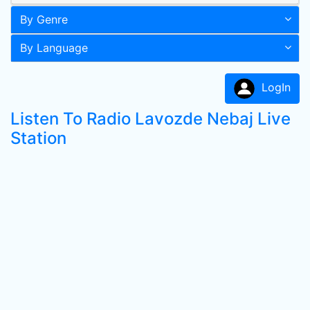
By Genre
By Language
LogIn
Listen To Radio Lavozde Nebaj Live
Station