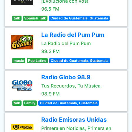
¡Evoluciona con vos!
96.5 FM
talk
Spanish Talk
Ciudad de Guatemala, Guatemala
La Radio del Pum Pum
La Radio del Pum Pum
99.3 FM
music
Pop Latino
Ciudad de Guatemala, Guatemala
Radio Globo 98.9
Tus Recuerdos, Tu Música.
98.9 FM
talk
Family
Ciudad de Guatemala, Guatemala
Radio Emisoras Unidas
Primera en Noticias, Primera en