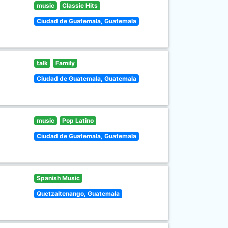
music
Classic Hits
Ciudad de Guatemala, Guatemala
talk
Family
Ciudad de Guatemala, Guatemala
music
Pop Latino
Ciudad de Guatemala, Guatemala
Spanish Music
Quetzaltenango, Guatemala