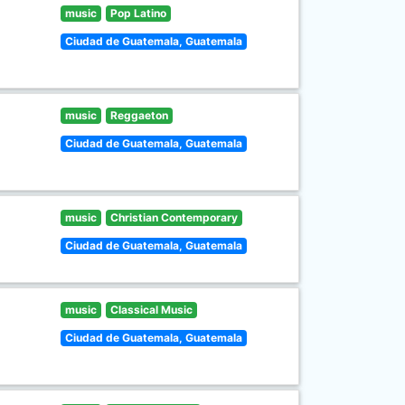
music
Pop Latino
Ciudad de Guatemala, Guatemala
music
Reggaeton
Ciudad de Guatemala, Guatemala
music
Christian Contemporary
Ciudad de Guatemala, Guatemala
music
Classical Music
Ciudad de Guatemala, Guatemala