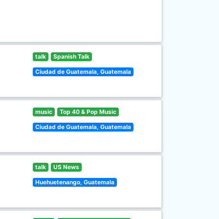
talk
Spanish Talk
Ciudad de Guatemala, Guatemala
music
Top 40 & Pop Music
Ciudad de Guatemala, Guatemala
talk
US News
Huehuetenango, Guatemala