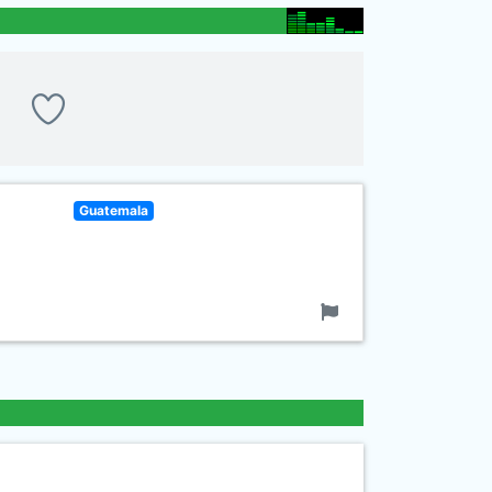
Guatemala