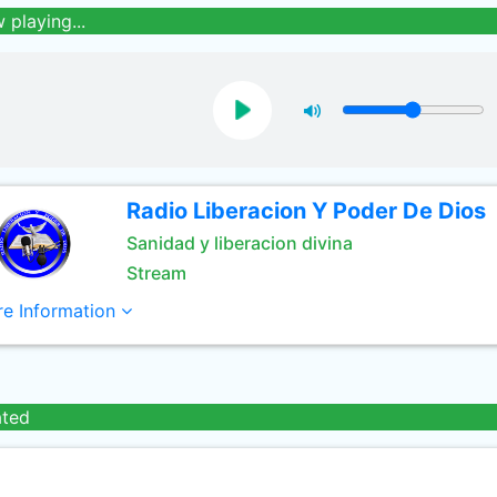
 playing...
Radio Liberacion Y Poder De Dios
Sanidad y liberacion divina
Stream
e Information
ated