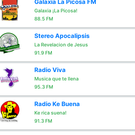
Galaxia La Picosa FM
Galaxia ¡La Picosa!
88.5 FM
Stereo Apocalipsis
La Revelacion de Jesus
91.9 FM
Radio Viva
Musica que te llena
95.3 FM
Radio Ke Buena
Ke rica suena!
91.3 FM