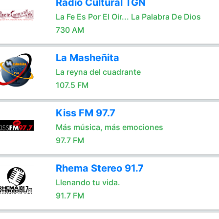
Radio Cultural TGN
La Fe Es Por El Oir... La Palabra De Dios
730 AM
La Masheñita
La reyna del cuadrante
107.5 FM
Kiss FM 97.7
Más música, más emociones
97.7 FM
Rhema Stereo 91.7
Llenando tu vida.
91.7 FM