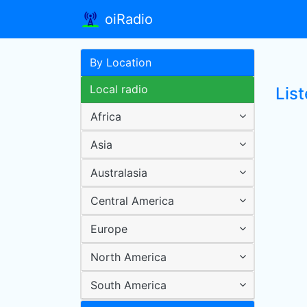
oiRadio
By Location
Local radio
List
Africa
Asia
Australasia
Central America
Europe
North America
South America