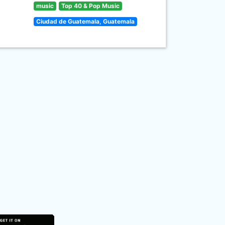
music
Top 40 & Pop Music
Ciudad de Guatemala, Guatemala