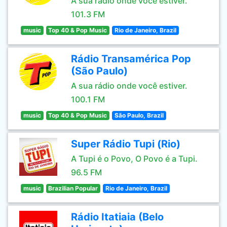
A sua rádio onde você estiver.
101.3 FM
music
Top 40 & Pop Music
Rio de Janeiro, Brazil
Rádio Transamérica Pop
(São Paulo)
A sua rádio onde você estiver.
100.1 FM
music
Top 40 & Pop Music
São Paulo, Brazil
Super Rádio Tupi (Rio)
A Tupi é o Povo, O Povo é a Tupi.
96.5 FM
music
Brazilian Popular
Rio de Janeiro, Brazil
Rádio Itatiaia (Belo