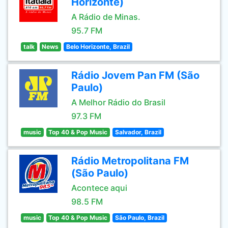
Horizonte)
A Rádio de Minas.
95.7 FM
talk
News
Belo Horizonte, Brazil
Rádio Jovem Pan FM (São
Paulo)
A Melhor Rádio do Brasil
97.3 FM
music
Top 40 & Pop Music
Salvador, Brazil
Rádio Metropolitana FM
(São Paulo)
Acontece aqui
98.5 FM
music
Top 40 & Pop Music
São Paulo, Brazil