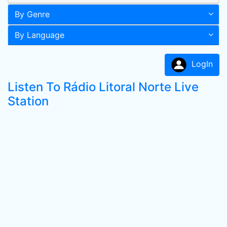
By Genre
By Language
LogIn
Listen To Rádio Litoral Norte Live
Station