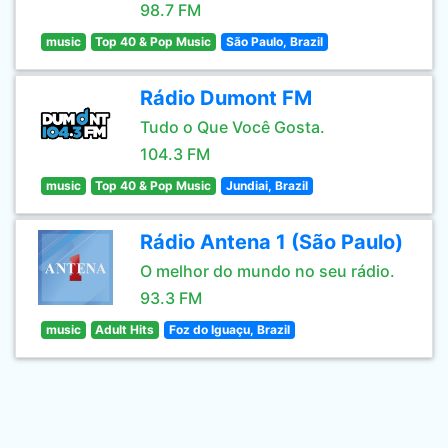
98.7 FM
music
Top 40 & Pop Music
São Paulo, Brazil
Rádio Dumont FM
Tudo o Que Você Gosta.
104.3 FM
music
Top 40 & Pop Music
Jundiai, Brazil
Rádio Antena 1 (São Paulo)
O melhor do mundo no seu rádio.
93.3 FM
music
Adult Hits
Foz do Iguaçu, Brazil