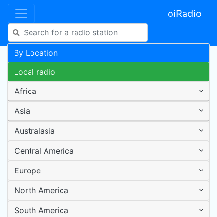
oiRadio
By Location
Local radio
Africa
Asia
Australasia
Central America
Europe
North America
South America