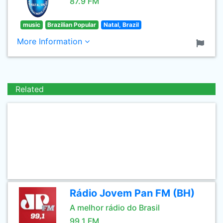
87.9 FM
music
Brazilian Popular
Natal, Brazil
More Information
Related
Rádio Jovem Pan FM (BH)
A melhor rádio do Brasil
99.1 FM