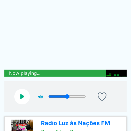
Now playing...
Radio Luz às Nações FM