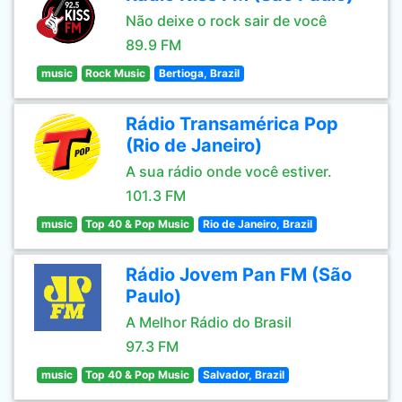
Não deixe o rock sair de você
89.9 FM
music
Rock Music
Bertioga, Brazil
Rádio Transamérica Pop
(Rio de Janeiro)
A sua rádio onde você estiver.
101.3 FM
music
Top 40 & Pop Music
Rio de Janeiro, Brazil
Rádio Jovem Pan FM (São
Paulo)
A Melhor Rádio do Brasil
97.3 FM
music
Top 40 & Pop Music
Salvador, Brazil