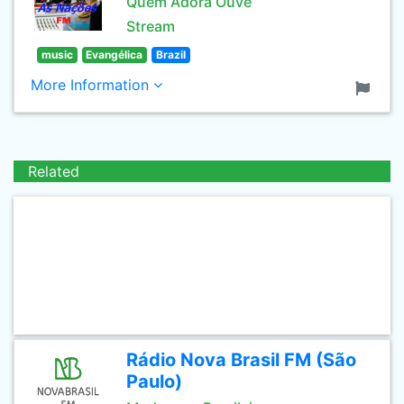
Quem Adora Ouve
Stream
music
Evangélica
Brazil
More Information
Related
Rádio Nova Brasil FM (São
Paulo)