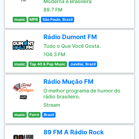
Moderna e Brasileira
89.7 FM
music
MPB
São Paulo, Brazil
Rádio Dumont FM
Tudo o Que Você Gosta.
104.3 FM
music
Top 40 & Pop Music
Jundiai, Brazil
Rádio Mução FM
O melhor programa de humor do
rádio brasileiro.
Stream
music
Forró
Brazil
89 FM A Rádio Rock