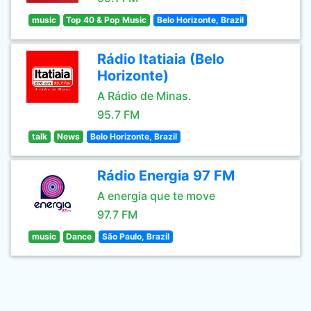
music
Top 40 & Pop Music
Belo Horizonte, Brazil
Rádio Itatiaia (Belo
Horizonte)
A Rádio de Minas.
95.7 FM
talk
News
Belo Horizonte, Brazil
Rádio Energia 97 FM
A energia que te move
97.7 FM
music
Dance
São Paulo, Brazil