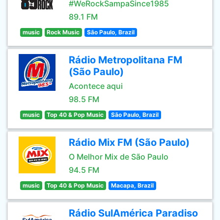
#WeRockSampaSince1985
89.1 FM
music
Rock Music
São Paulo, Brazil
Rádio Metropolitana FM
(São Paulo)
Acontece aqui
98.5 FM
music
Top 40 & Pop Music
São Paulo, Brazil
Rádio Mix FM (São Paulo)
O Melhor Mix de São Paulo
94.5 FM
music
Top 40 & Pop Music
Macapa, Brazil
Rádio SulAmérica Paradiso