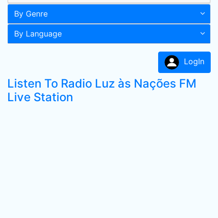
By Genre
By Language
LogIn
Listen To Radio Luz às Nações FM
Live Station