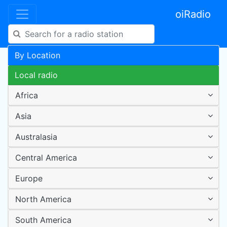
oiRadio
By Location
Local radio
Africa
Asia
Australasia
Central America
Europe
North America
South America