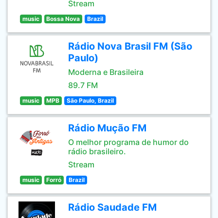
Stream
music
Bossa Nova
Brazil
Rádio Nova Brasil FM (São
Paulo)
Moderna e Brasileira
89.7 FM
music
MPB
São Paulo, Brazil
Rádio Mução FM
O melhor programa de humor do
rádio brasileiro.
Stream
music
Forró
Brazil
Rádio Saudade FM