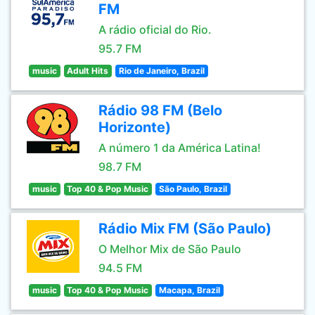
FM
A rádio oficial do Rio.
95.7 FM
music
Adult Hits
Rio de Janeiro, Brazil
Rádio 98 FM (Belo
Horizonte)
A número 1 da América Latina!
98.7 FM
music
Top 40 & Pop Music
São Paulo, Brazil
Rádio Mix FM (São Paulo)
O Melhor Mix de São Paulo
94.5 FM
music
Top 40 & Pop Music
Macapa, Brazil