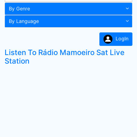
By Genre
By Language
LogIn
Listen To Rádio Mamoeiro Sat Live
Station