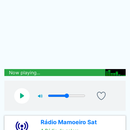
Now playing...
Rádio Mamoeiro Sat