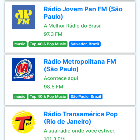
Rádio Jovem Pan FM (São
Paulo)
A Melhor Rádio do Brasil
97.3 FM
music
Top 40 & Pop Music
Salvador, Brazil
Rádio Metropolitana FM
(São Paulo)
Acontece aqui
98.5 FM
music
Top 40 & Pop Music
São Paulo, Brazil
Rádio Transamérica Pop
(Rio de Janeiro)
A sua rádio onde você estiver.
101.3 FM