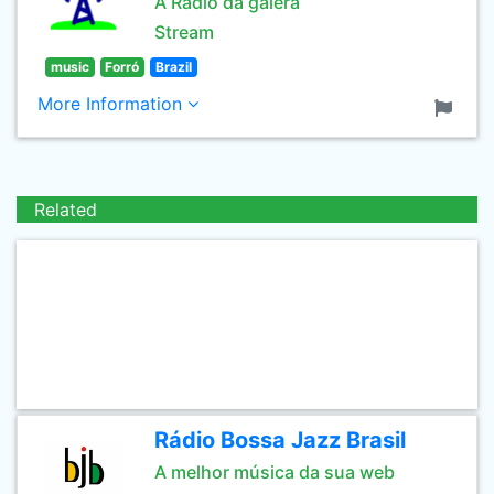
A Rádio da galera
Stream
music
Forró
Brazil
More Information
Related
Rádio Bossa Jazz Brasil
A melhor música da sua web