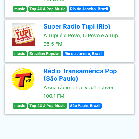
music
Top 40 & Pop Music
Rio de Janeiro, Brazil
Super Rádio Tupi (Rio)
A Tupi é o Povo, O Povo é a Tupi.
96.5 FM
music
Brazilian Popular
Rio de Janeiro, Brazil
Rádio Transamérica Pop
(São Paulo)
A sua rádio onde você estiver.
100.1 FM
music
Top 40 & Pop Music
São Paulo, Brazil