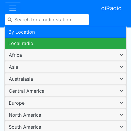
oiRadio
By Location
Local radio
Africa
Asia
Australasia
Central America
Europe
North America
South America