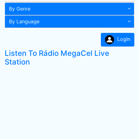
By Genre
By Language
LogIn
Listen To Rádio MegaCel Live
Station