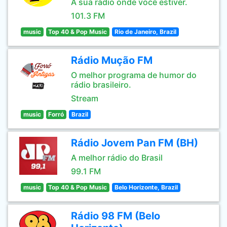
A sua rádio onde você estiver.
101.3 FM
music
Top 40 & Pop Music
Rio de Janeiro, Brazil
Rádio Mução FM
O melhor programa de humor do
rádio brasileiro.
Stream
music
Forró
Brazil
Rádio Jovem Pan FM (BH)
A melhor rádio do Brasil
99.1 FM
music
Top 40 & Pop Music
Belo Horizonte, Brazil
Rádio 98 FM (Belo