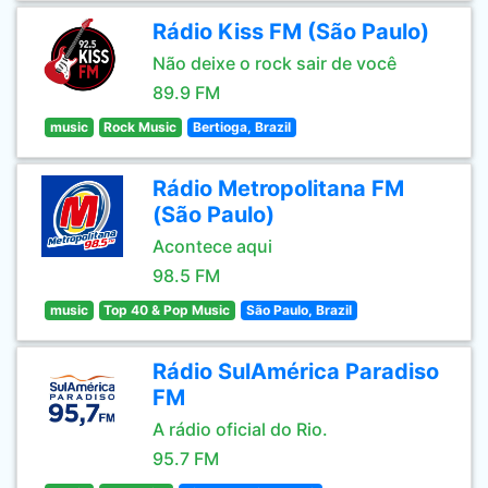
Rádio Kiss FM (São Paulo)
Não deixe o rock sair de você
89.9 FM
music
Rock Music
Bertioga, Brazil
Rádio Metropolitana FM
(São Paulo)
Acontece aqui
98.5 FM
music
Top 40 & Pop Music
São Paulo, Brazil
Rádio SulAmérica Paradiso
FM
A rádio oficial do Rio.
95.7 FM