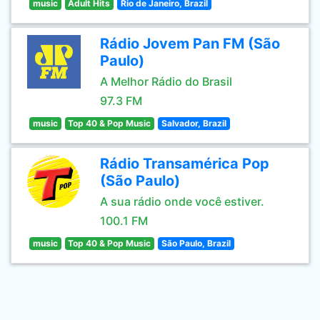
music
Adult Hits
Rio de Janeiro, Brazil
Rádio Jovem Pan FM (São
Paulo)
A Melhor Rádio do Brasil
97.3 FM
music
Top 40 & Pop Music
Salvador, Brazil
Rádio Transamérica Pop
(São Paulo)
A sua rádio onde você estiver.
100.1 FM
music
Top 40 & Pop Music
São Paulo, Brazil