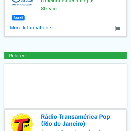
o melhor da tecnologia!
Stream
Brazil
More Information
Related
Rádio Transamérica Pop
(Rio de Janeiro)