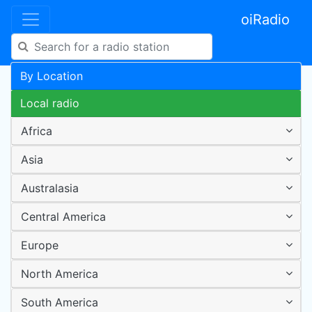
oiRadio
By Location
Local radio
Africa
Asia
Australasia
Central America
Europe
North America
South America