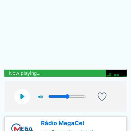
Now playing...
Rádio MegaCel