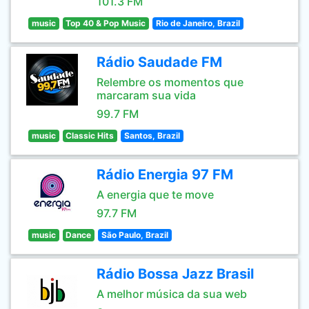
101.3 FM
music
Top 40 & Pop Music
Rio de Janeiro, Brazil
Rádio Saudade FM
Relembre os momentos que
marcaram sua vida
99.7 FM
music
Classic Hits
Santos, Brazil
Rádio Energia 97 FM
A energia que te move
97.7 FM
music
Dance
São Paulo, Brazil
Rádio Bossa Jazz Brasil
A melhor música da sua web