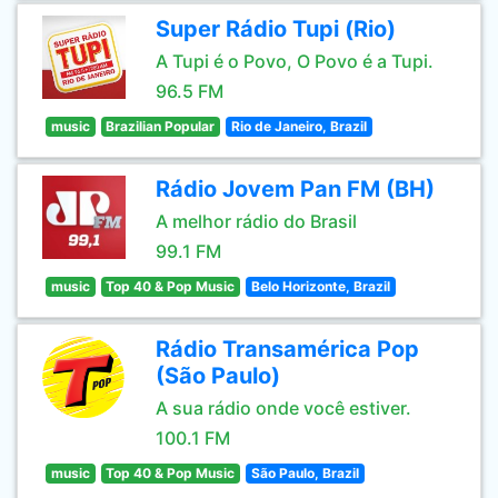
Super Rádio Tupi (Rio)
A Tupi é o Povo, O Povo é a Tupi.
96.5 FM
music
Brazilian Popular
Rio de Janeiro, Brazil
Rádio Jovem Pan FM (BH)
A melhor rádio do Brasil
99.1 FM
music
Top 40 & Pop Music
Belo Horizonte, Brazil
Rádio Transamérica Pop
(São Paulo)
A sua rádio onde você estiver.
100.1 FM
music
Top 40 & Pop Music
São Paulo, Brazil