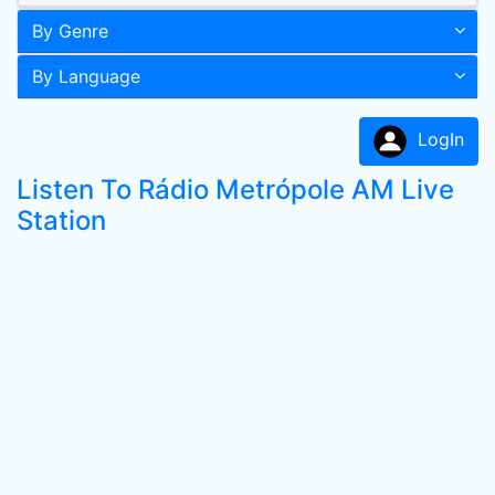
By Genre
By Language
LogIn
Listen To Rádio Metrópole AM Live
Station