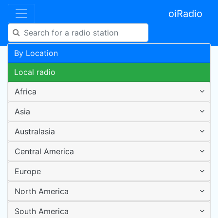
oiRadio
By Location
Local radio
Africa
Asia
Australasia
Central America
Europe
North America
South America