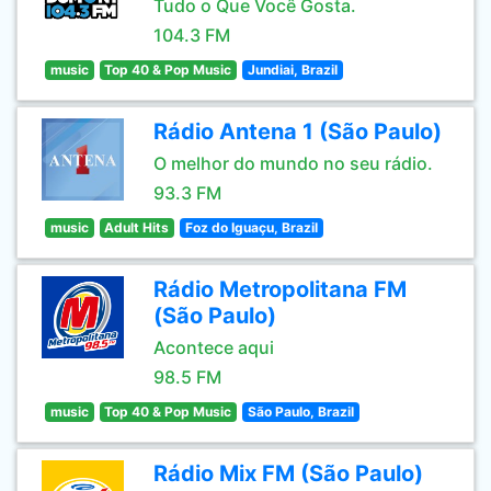
Tudo o Que Você Gosta.
104.3 FM
music
Top 40 & Pop Music
Jundiai, Brazil
Rádio Antena 1 (São Paulo)
O melhor do mundo no seu rádio.
93.3 FM
music
Adult Hits
Foz do Iguaçu, Brazil
Rádio Metropolitana FM
(São Paulo)
Acontece aqui
98.5 FM
music
Top 40 & Pop Music
São Paulo, Brazil
Rádio Mix FM (São Paulo)