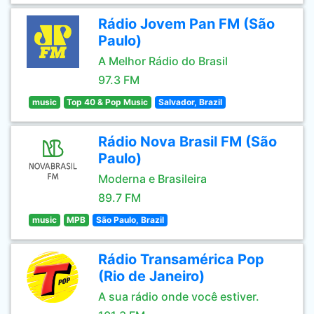
Rádio Jovem Pan FM (São
Paulo)
A Melhor Rádio do Brasil
97.3 FM
music
Top 40 & Pop Music
Salvador, Brazil
Rádio Nova Brasil FM (São
Paulo)
Moderna e Brasileira
89.7 FM
music
MPB
São Paulo, Brazil
Rádio Transamérica Pop
(Rio de Janeiro)
A sua rádio onde você estiver.