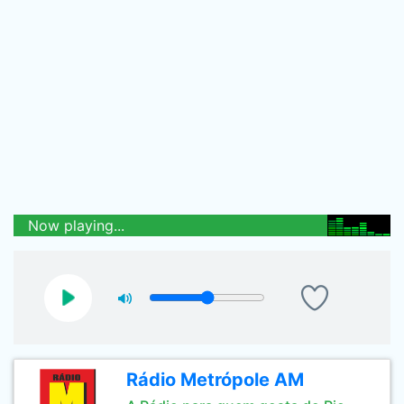
Now playing...
Rádio Metrópole AM