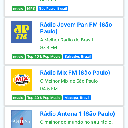
music
MPB
São Paulo, Brazil
Rádio Jovem Pan FM (São
Paulo)
A Melhor Rádio do Brasil
97.3 FM
music
Top 40 & Pop Music
Salvador, Brazil
Rádio Mix FM (São Paulo)
O Melhor Mix de São Paulo
94.5 FM
music
Top 40 & Pop Music
Macapa, Brazil
Rádio Antena 1 (São Paulo)
O melhor do mundo no seu rádio.