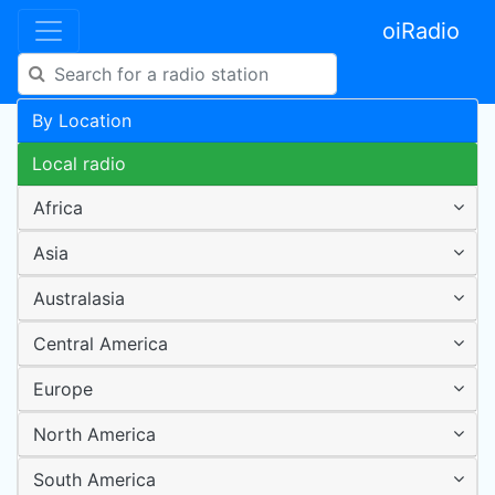
oiRadio
By Location
Local radio
Africa
Asia
Australasia
Central America
Europe
North America
South America