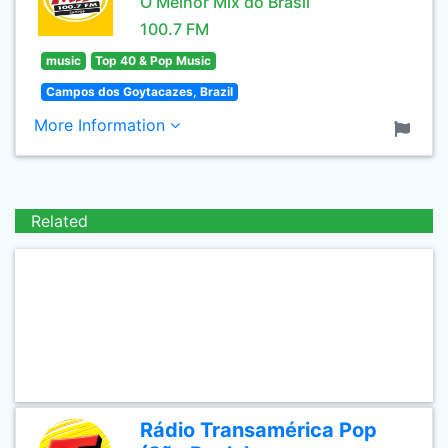
O Melhor Mix do Brasil
100.7 FM
music
Top 40 & Pop Music
Campos dos Goytacazes, Brazil
More Information
Related
Rádio Transamérica Pop