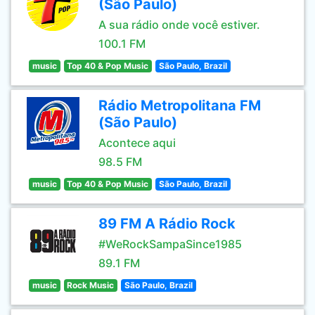
(São Paulo)
A sua rádio onde você estiver.
100.1 FM
music
Top 40 & Pop Music
São Paulo, Brazil
Rádio Metropolitana FM
(São Paulo)
Acontece aqui
98.5 FM
music
Top 40 & Pop Music
São Paulo, Brazil
89 FM A Rádio Rock
#WeRockSampaSince1985
89.1 FM
music
Rock Music
São Paulo, Brazil