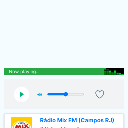
Now playing...
Rádio Mix FM (Campos RJ)