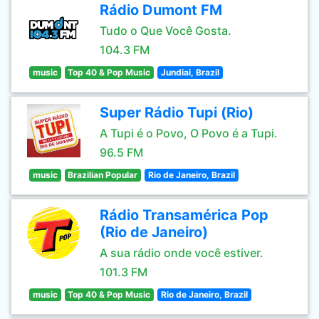
Rádio Dumont FM
Tudo o Que Você Gosta.
104.3 FM
music
Top 40 & Pop Music
Jundiai, Brazil
Super Rádio Tupi (Rio)
A Tupi é o Povo, O Povo é a Tupi.
96.5 FM
music
Brazilian Popular
Rio de Janeiro, Brazil
Rádio Transamérica Pop
(Rio de Janeiro)
A sua rádio onde você estiver.
101.3 FM
music
Top 40 & Pop Music
Rio de Janeiro, Brazil