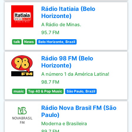
Rádio Itatiaia (Belo
Horizonte)
A Rádio de Minas.
95.7 FM
talk
News
Belo Horizonte, Brazil
Rádio 98 FM (Belo
Horizonte)
A número 1 da América Latina!
98.7 FM
music
Top 40 & Pop Music
São Paulo, Brazil
Rádio Nova Brasil FM (São
Paulo)
Moderna e Brasileira
89.7 FM