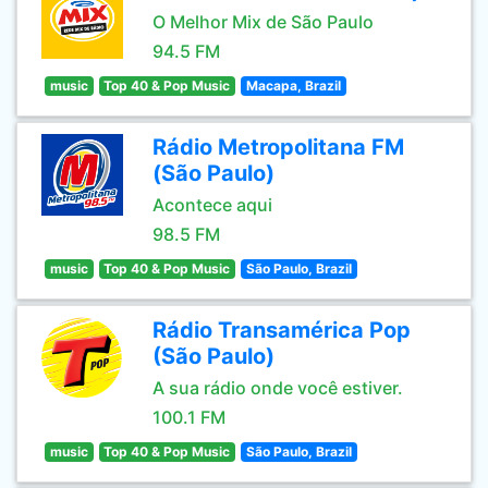
O Melhor Mix de São Paulo
94.5 FM
music
Top 40 & Pop Music
Macapa, Brazil
Rádio Metropolitana FM
(São Paulo)
Acontece aqui
98.5 FM
music
Top 40 & Pop Music
São Paulo, Brazil
Rádio Transamérica Pop
(São Paulo)
A sua rádio onde você estiver.
100.1 FM
music
Top 40 & Pop Music
São Paulo, Brazil