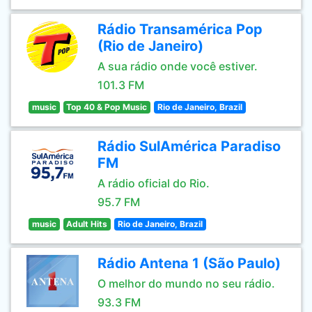
Rádio Transamérica Pop
(Rio de Janeiro)
A sua rádio onde você estiver.
101.3 FM
music
Top 40 & Pop Music
Rio de Janeiro, Brazil
Rádio SulAmérica Paradiso
FM
A rádio oficial do Rio.
95.7 FM
music
Adult Hits
Rio de Janeiro, Brazil
Rádio Antena 1 (São Paulo)
O melhor do mundo no seu rádio.
93.3 FM