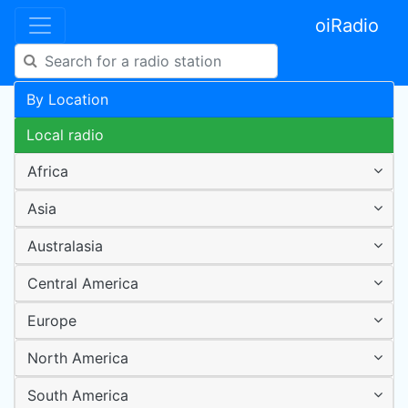
oiRadio
By Location
Local radio
Africa
Asia
Australasia
Central America
Europe
North America
South America