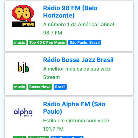
Rádio 98 FM (Belo
Horizonte)
A número 1 da América Latina!
98.7 FM
music
Top 40 & Pop Music
São Paulo, Brazil
Rádio Bossa Jazz Brasil
A melhor música da sua web
Stream
music
Bossa Nova
Brazil
Rádio Alpha FM (São
Paulo)
Estilo em sintonia com você.
101.7 FM