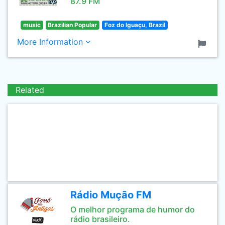
87.9 FM
music
Brazilian Popular
Foz do Iguaçu, Brazil
More Information
Related
Rádio Mução FM
O melhor programa de humor do
rádio brasileiro.