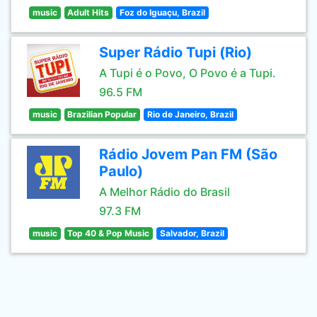
music
Adult Hits
Foz do Iguaçu, Brazil
Super Rádio Tupi (Rio)
A Tupi é o Povo, O Povo é a Tupi.
96.5 FM
music
Brazilian Popular
Rio de Janeiro, Brazil
Rádio Jovem Pan FM (São
Paulo)
A Melhor Rádio do Brasil
97.3 FM
music
Top 40 & Pop Music
Salvador, Brazil