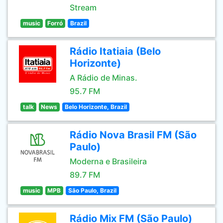
Stream
music
Forró
Brazil
Rádio Itatiaia (Belo
Horizonte)
A Rádio de Minas.
95.7 FM
talk
News
Belo Horizonte, Brazil
Rádio Nova Brasil FM (São
Paulo)
Moderna e Brasileira
89.7 FM
music
MPB
São Paulo, Brazil
Rádio Mix FM (São Paulo)