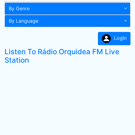
By Genre
By Language
LogIn
Listen To Rádio Orquidea FM Live
Station