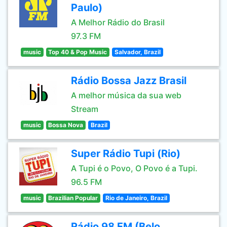
Paulo)
A Melhor Rádio do Brasil
97.3 FM
music
Top 40 & Pop Music
Salvador, Brazil
Rádio Bossa Jazz Brasil
A melhor música da sua web
Stream
music
Bossa Nova
Brazil
Super Rádio Tupi (Rio)
A Tupi é o Povo, O Povo é a Tupi.
96.5 FM
music
Brazilian Popular
Rio de Janeiro, Brazil
Rádio 98 FM (Belo