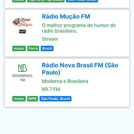
Rádio Mução FM
O melhor programa de humor do
rádio brasileiro.
Stream
music
Forró
Brazil
Rádio Nova Brasil FM (São
Paulo)
Moderna e Brasileira
89.7 FM
music
MPB
São Paulo, Brazil