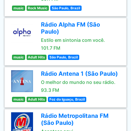
music
Rock Music
São Paulo, Brazil
Rádio Alpha FM (São
Paulo)
Estilo em sintonia com você.
101.7 FM
music
Adult Hits
São Paulo, Brazil
Rádio Antena 1 (São Paulo)
O melhor do mundo no seu rádio.
93.3 FM
music
Adult Hits
Foz do Iguaçu, Brazil
Rádio Metropolitana FM
(São Paulo)