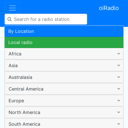
oiRadio
By Location
Local radio
Africa
Asia
Australasia
Central America
Europe
North America
South America