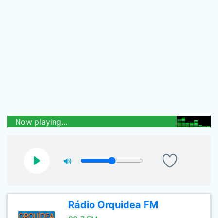
Now playing...
Rádio Orquidea FM