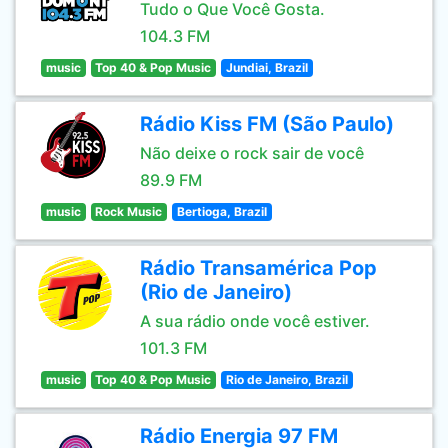
Tudo o Que Você Gosta.
104.3 FM
music
Top 40 & Pop Music
Jundiai, Brazil
Rádio Kiss FM (São Paulo)
Não deixe o rock sair de você
89.9 FM
music
Rock Music
Bertioga, Brazil
Rádio Transamérica Pop
(Rio de Janeiro)
A sua rádio onde você estiver.
101.3 FM
music
Top 40 & Pop Music
Rio de Janeiro, Brazil
Rádio Energia 97 FM