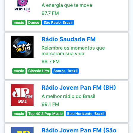
A energia que te move
97.7 FM
music
Dance
São Paulo, Brazil
Rádio Saudade FM
Relembre os momentos que
marcaram sua vida
99.7 FM
music
Classic Hits
Santos, Brazil
Rádio Jovem Pan FM (BH)
A melhor rádio do Brasil
99.1 FM
music
Top 40 & Pop Music
Belo Horizonte, Brazil
Rádio Jovem Pan FM (São