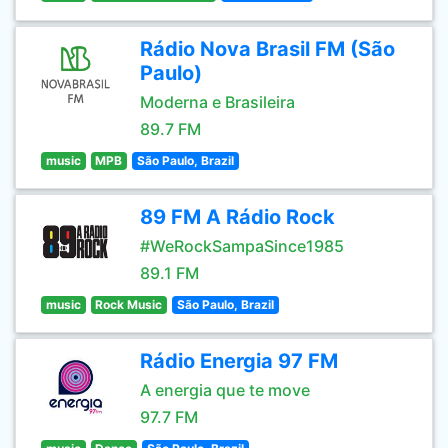
Rádio Nova Brasil FM (São
Paulo)
Moderna e Brasileira
89.7 FM
music
MPB
São Paulo, Brazil
89 FM A Rádio Rock
#WeRockSampaSince1985
89.1 FM
music
Rock Music
São Paulo, Brazil
Rádio Energia 97 FM
A energia que te move
97.7 FM