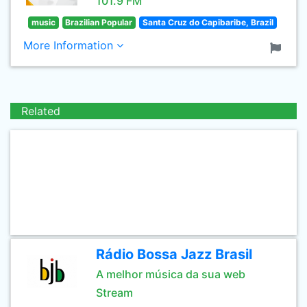
101.9 FM
music
Brazilian Popular
Santa Cruz do Capibaribe, Brazil
More Information
Related
Rádio Bossa Jazz Brasil
A melhor música da sua web
Stream