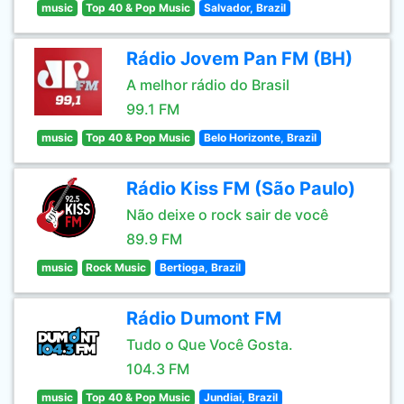
music
Top 40 & Pop Music
Salvador, Brazil
Rádio Jovem Pan FM (BH)
A melhor rádio do Brasil
99.1 FM
music
Top 40 & Pop Music
Belo Horizonte, Brazil
Rádio Kiss FM (São Paulo)
Não deixe o rock sair de você
89.9 FM
music
Rock Music
Bertioga, Brazil
Rádio Dumont FM
Tudo o Que Você Gosta.
104.3 FM
music
Top 40 & Pop Music
Jundiai, Brazil