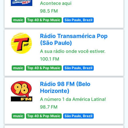
Acontece aqui
98.5 FM
music
Top 40 & Pop Music
São Paulo, Brazil
Rádio Transamérica Pop
(São Paulo)
A sua rádio onde você estiver.
100.1 FM
music
Top 40 & Pop Music
São Paulo, Brazil
Rádio 98 FM (Belo
Horizonte)
A número 1 da América Latina!
98.7 FM
music
Top 40 & Pop Music
São Paulo, Brazil