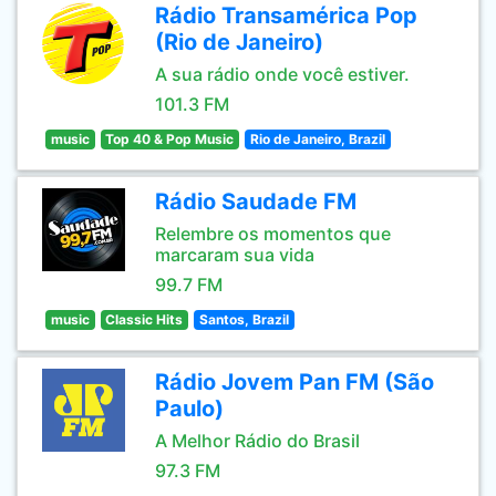
Rádio Transamérica Pop
(Rio de Janeiro)
A sua rádio onde você estiver.
101.3 FM
music
Top 40 & Pop Music
Rio de Janeiro, Brazil
Rádio Saudade FM
Relembre os momentos que
marcaram sua vida
99.7 FM
music
Classic Hits
Santos, Brazil
Rádio Jovem Pan FM (São
Paulo)
A Melhor Rádio do Brasil
97.3 FM