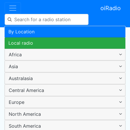
oiRadio
By Location
Local radio
Africa
Asia
Australasia
Central America
Europe
North America
South America