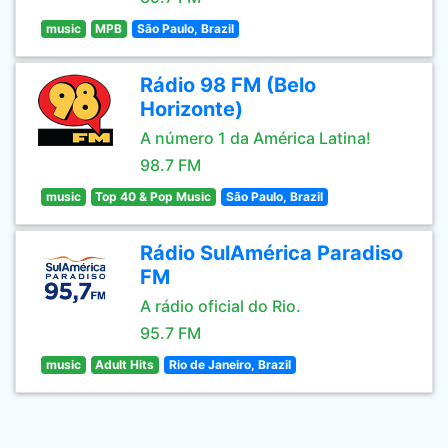
music
MPB
São Paulo, Brazil
Rádio 98 FM (Belo
Horizonte)
A número 1 da América Latina!
98.7 FM
music
Top 40 & Pop Music
São Paulo, Brazil
Rádio SulAmérica Paradiso
FM
A rádio oficial do Rio.
95.7 FM
music
Adult Hits
Rio de Janeiro, Brazil