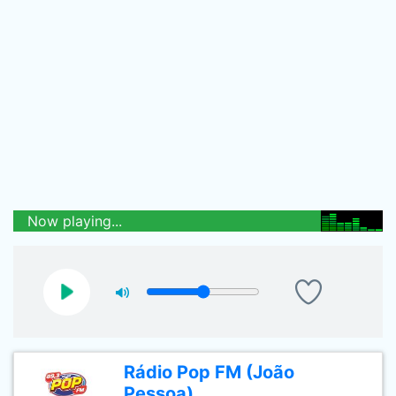
Now playing...
Rádio Pop FM (João
Pessoa)