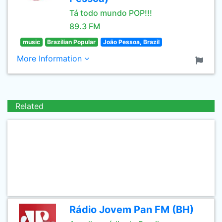
Tá todo mundo POP!!!
89.3 FM
music
Brazilian Popular
João Pessoa, Brazil
More Information
Related
Rádio Jovem Pan FM (BH)