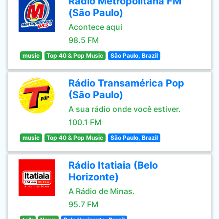
Rádio Metropolitana FM
(São Paulo)
Acontece aqui
98.5 FM
music
Top 40 & Pop Music
São Paulo, Brazil
Rádio Transamérica Pop
(São Paulo)
A sua rádio onde você estiver.
100.1 FM
music
Top 40 & Pop Music
São Paulo, Brazil
Rádio Itatiaia (Belo
Horizonte)
A Rádio de Minas.
95.7 FM