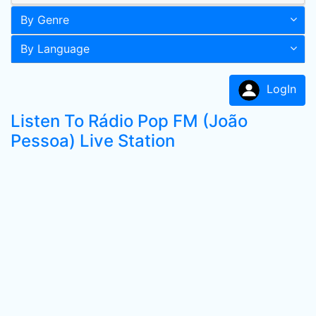
By Genre
By Language
LogIn
Listen To Rádio Pop FM (João
Pessoa) Live Station