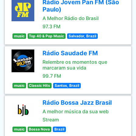
Rádio Jovem Pan FM (São
Paulo)
A Melhor Rádio do Brasil
97.3 FM
music
Top 40 & Pop Music
Salvador, Brazil
Rádio Saudade FM
Relembre os momentos que
marcaram sua vida
99.7 FM
music
Classic Hits
Santos, Brazil
Rádio Bossa Jazz Brasil
A melhor música da sua web
Stream
music
Bossa Nova
Brazil