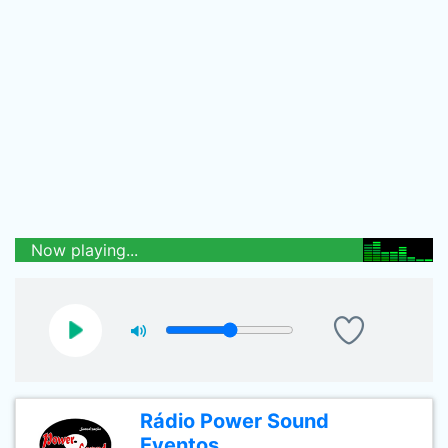
Now playing...
Rádio Power Sound
Eventos