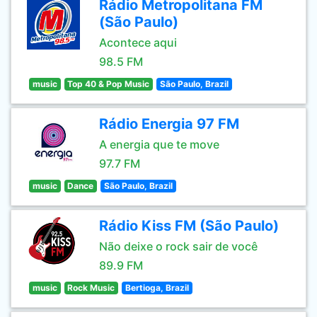
Rádio Metropolitana FM
(São Paulo)
Acontece aqui
98.5 FM
music
Top 40 & Pop Music
São Paulo, Brazil
Rádio Energia 97 FM
A energia que te move
97.7 FM
music
Dance
São Paulo, Brazil
Rádio Kiss FM (São Paulo)
Não deixe o rock sair de você
89.9 FM
music
Rock Music
Bertioga, Brazil