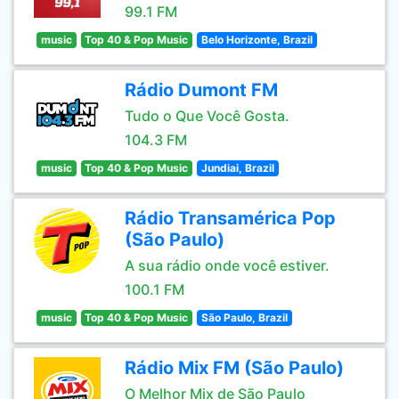
99.1 FM
music
Top 40 & Pop Music
Belo Horizonte, Brazil
Rádio Dumont FM
Tudo o Que Você Gosta.
104.3 FM
music
Top 40 & Pop Music
Jundiai, Brazil
Rádio Transamérica Pop
(São Paulo)
A sua rádio onde você estiver.
100.1 FM
music
Top 40 & Pop Music
São Paulo, Brazil
Rádio Mix FM (São Paulo)
O Melhor Mix de São Paulo