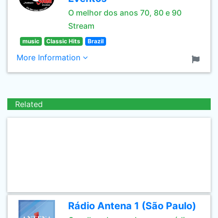
O melhor dos anos 70, 80 e 90
Stream
music
Classic Hits
Brazil
More Information
Related
Rádio Antena 1 (São Paulo)