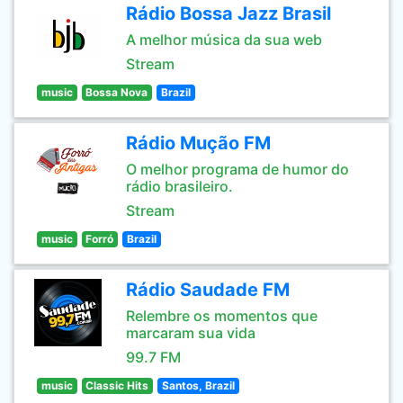
Rádio Bossa Jazz Brasil
A melhor música da sua web
Stream
music
Bossa Nova
Brazil
Rádio Mução FM
O melhor programa de humor do
rádio brasileiro.
Stream
music
Forró
Brazil
Rádio Saudade FM
Relembre os momentos que
marcaram sua vida
99.7 FM
music
Classic Hits
Santos, Brazil