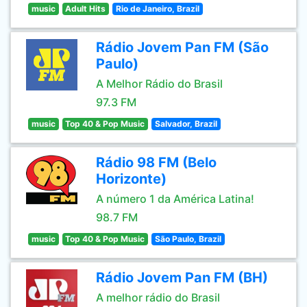
music
Adult Hits
Rio de Janeiro, Brazil
Rádio Jovem Pan FM (São
Paulo)
A Melhor Rádio do Brasil
97.3 FM
music
Top 40 & Pop Music
Salvador, Brazil
Rádio 98 FM (Belo
Horizonte)
A número 1 da América Latina!
98.7 FM
music
Top 40 & Pop Music
São Paulo, Brazil
Rádio Jovem Pan FM (BH)
A melhor rádio do Brasil