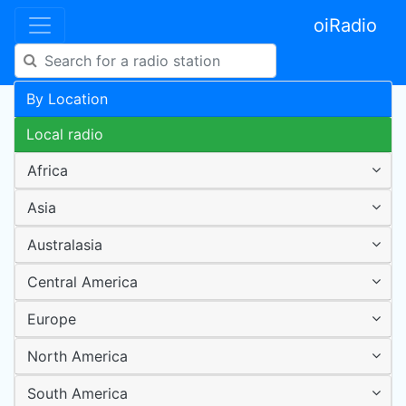
oiRadio
By Location
Local radio
Africa
Asia
Australasia
Central America
Europe
North America
South America