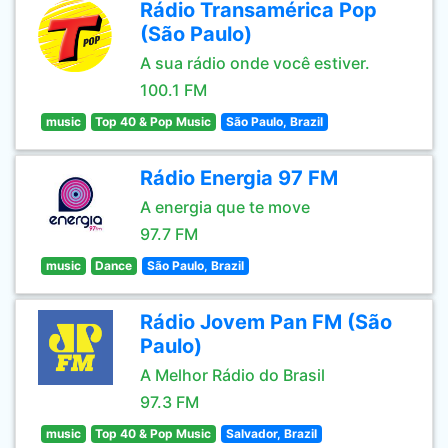
Rádio Transamérica Pop
(São Paulo)
A sua rádio onde você estiver.
100.1 FM
music
Top 40 & Pop Music
São Paulo, Brazil
Rádio Energia 97 FM
A energia que te move
97.7 FM
music
Dance
São Paulo, Brazil
Rádio Jovem Pan FM (São
Paulo)
A Melhor Rádio do Brasil
97.3 FM
music
Top 40 & Pop Music
Salvador, Brazil