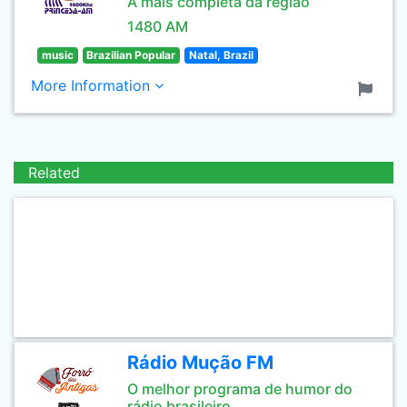
A mais completa da região
1480 AM
music
Brazilian Popular
Natal, Brazil
More Information
Related
Rádio Mução FM
O melhor programa de humor do
rádio brasileiro.