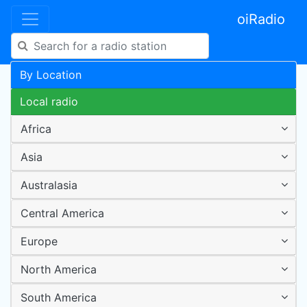
oiRadio
By Location
Local radio
Africa
Asia
Australasia
Central America
Europe
North America
South America