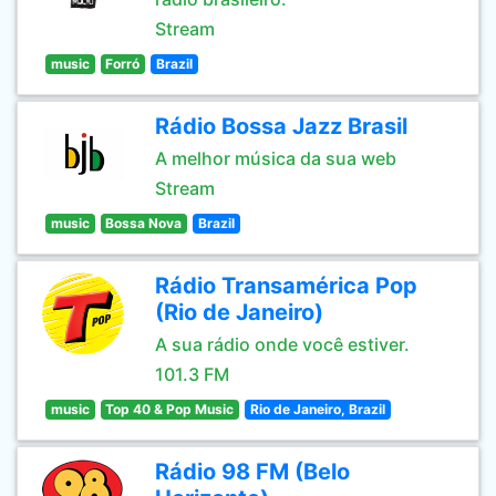
Stream
music
Forró
Brazil
Rádio Bossa Jazz Brasil
A melhor música da sua web
Stream
music
Bossa Nova
Brazil
Rádio Transamérica Pop
(Rio de Janeiro)
A sua rádio onde você estiver.
101.3 FM
music
Top 40 & Pop Music
Rio de Janeiro, Brazil
Rádio 98 FM (Belo