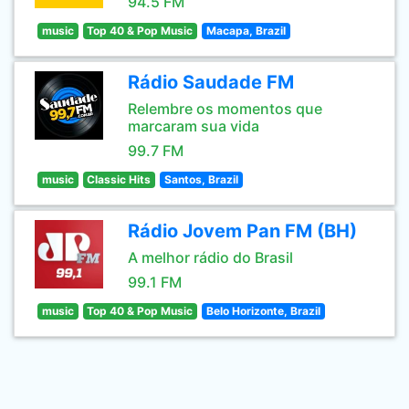
94.5 FM
music
Top 40 & Pop Music
Macapa, Brazil
Rádio Saudade FM
Relembre os momentos que
marcaram sua vida
99.7 FM
music
Classic Hits
Santos, Brazil
Rádio Jovem Pan FM (BH)
A melhor rádio do Brasil
99.1 FM
music
Top 40 & Pop Music
Belo Horizonte, Brazil