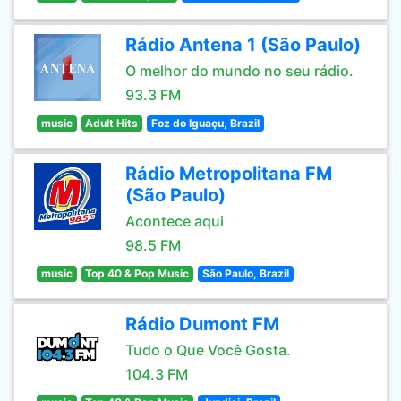
Rádio Antena 1 (São Paulo)
O melhor do mundo no seu rádio.
93.3 FM
music
Adult Hits
Foz do Iguaçu, Brazil
Rádio Metropolitana FM
(São Paulo)
Acontece aqui
98.5 FM
music
Top 40 & Pop Music
São Paulo, Brazil
Rádio Dumont FM
Tudo o Que Você Gosta.
104.3 FM