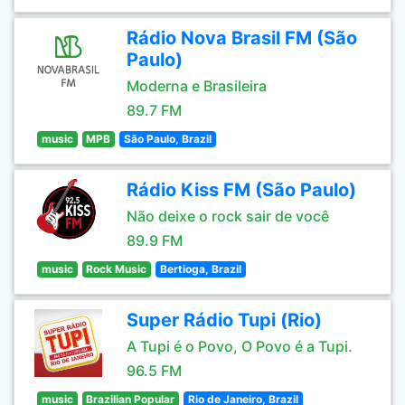
Rádio Nova Brasil FM (São
Paulo)
Moderna e Brasileira
89.7 FM
music
MPB
São Paulo, Brazil
Rádio Kiss FM (São Paulo)
Não deixe o rock sair de você
89.9 FM
music
Rock Music
Bertioga, Brazil
Super Rádio Tupi (Rio)
A Tupi é o Povo, O Povo é a Tupi.
96.5 FM
music
Brazilian Popular
Rio de Janeiro, Brazil