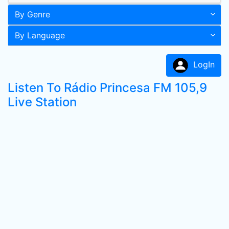
By Genre
By Language
LogIn
Listen To Rádio Princesa FM 105,9
Live Station