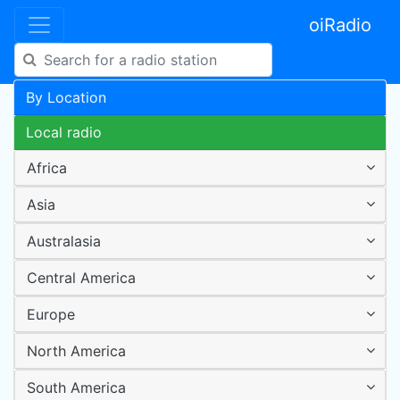
oiRadio
By Location
Local radio
Africa
Asia
Australasia
Central America
Europe
North America
South America