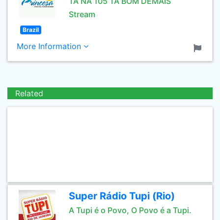
TÁ NA 105 TA BOM DEMAIS
Stream
Brazil
More Information
Related
Super Rádio Tupi (Rio)
A Tupi é o Povo, O Povo é a Tupi.