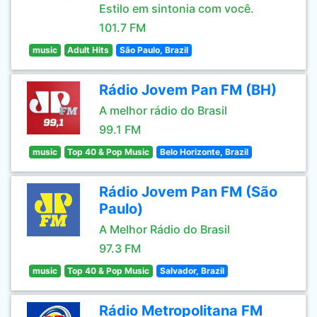
Estilo em sintonia com você.
101.7 FM
music
Adult Hits
São Paulo, Brazil
Rádio Jovem Pan FM (BH)
A melhor rádio do Brasil
99.1 FM
music
Top 40 & Pop Music
Belo Horizonte, Brazil
Rádio Jovem Pan FM (São
Paulo)
A Melhor Rádio do Brasil
97.3 FM
music
Top 40 & Pop Music
Salvador, Brazil
Rádio Metropolitana FM