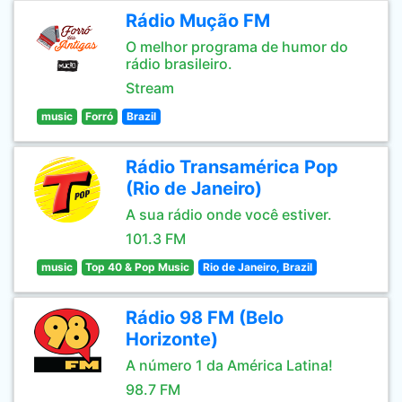
Rádio Mução FM
O melhor programa de humor do
rádio brasileiro.
Stream
music
Forró
Brazil
Rádio Transamérica Pop
(Rio de Janeiro)
A sua rádio onde você estiver.
101.3 FM
music
Top 40 & Pop Music
Rio de Janeiro, Brazil
Rádio 98 FM (Belo
Horizonte)
A número 1 da América Latina!
98.7 FM