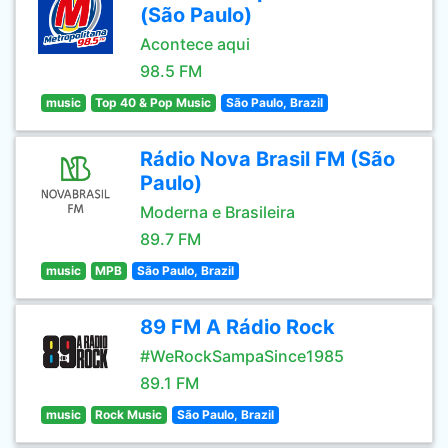
(São Paulo)
Acontece aqui
98.5 FM
music
Top 40 & Pop Music
São Paulo, Brazil
Rádio Nova Brasil FM (São
Paulo)
Moderna e Brasileira
89.7 FM
music
MPB
São Paulo, Brazil
89 FM A Rádio Rock
#WeRockSampaSince1985
89.1 FM
music
Rock Music
São Paulo, Brazil