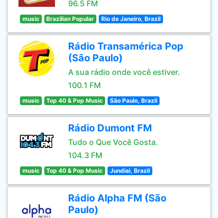
96.5 FM
music
Brazilian Popular
Rio de Janeiro, Brazil
Rádio Transamérica Pop
(São Paulo)
A sua rádio onde você estiver.
100.1 FM
music
Top 40 & Pop Music
São Paulo, Brazil
Rádio Dumont FM
Tudo o Que Você Gosta.
104.3 FM
music
Top 40 & Pop Music
Jundiai, Brazil
Rádio Alpha FM (São
Paulo)