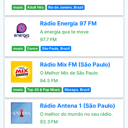
music
Adult Hits
Rio de Janeiro, Brazil
Rádio Energia 97 FM
A energia que te move
97.7 FM
music
Dance
São Paulo, Brazil
Rádio Mix FM (São Paulo)
O Melhor Mix de São Paulo
94.5 FM
music
Top 40 & Pop Music
Macapa, Brazil
Rádio Antena 1 (São Paulo)
O melhor do mundo no seu rádio.
93.3 FM