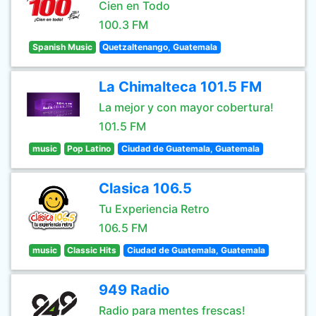
Cien en Todo
100.3 FM
Spanish Music
Quetzaltenango, Guatemala
La Chimalteca 101.5 FM
La mejor y con mayor cobertura!
101.5 FM
music
Pop Latino
Ciudad de Guatemala, Guatemala
Clasica 106.5
Tu Experiencia Retro
106.5 FM
music
Classic Hits
Ciudad de Guatemala, Guatemala
949 Radio
Radio para mentes frescas!