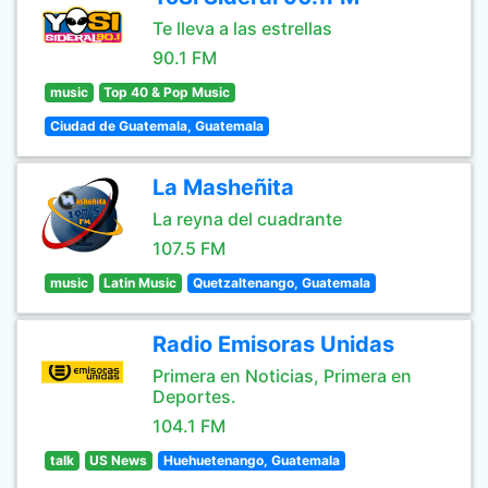
Te lleva a las estrellas
90.1 FM
music
Top 40 & Pop Music
Ciudad de Guatemala, Guatemala
La Masheñita
La reyna del cuadrante
107.5 FM
music
Latin Music
Quetzaltenango, Guatemala
Radio Emisoras Unidas
Primera en Noticias, Primera en
Deportes.
104.1 FM
talk
US News
Huehuetenango, Guatemala