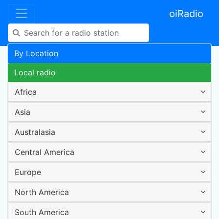
oiRadio
By Location
Local radio
Africa
Asia
Australasia
Central America
Europe
North America
South America