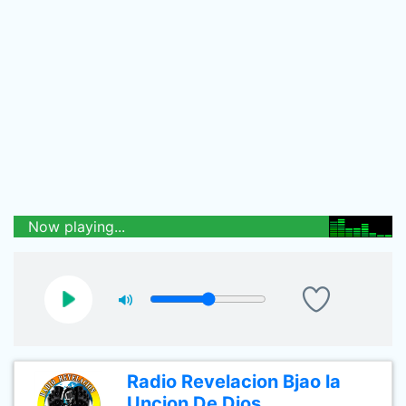
Now playing...
Radio Revelacion Bjao la
Uncion De Dios