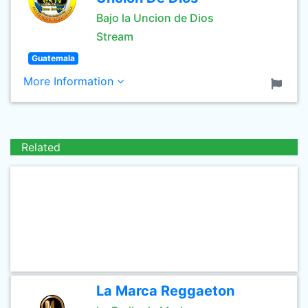
Bajo la Uncion de Dios
Stream
Guatemala
More Information
Related
La Marca Reggaeton