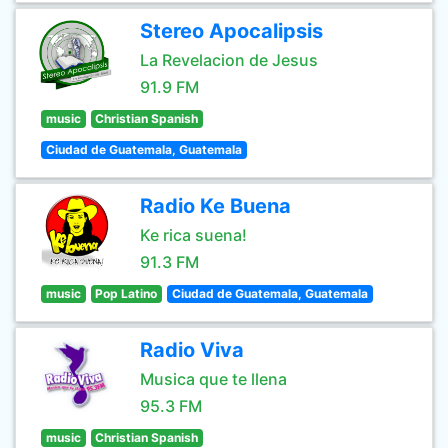
Stereo Apocalipsis
La Revelacion de Jesus
91.9 FM
music
Christian Spanish
Ciudad de Guatemala, Guatemala
Radio Ke Buena
Ke rica suena!
91.3 FM
music
Pop Latino
Ciudad de Guatemala, Guatemala
Radio Viva
Musica que te llena
95.3 FM
music
Christian Spanish