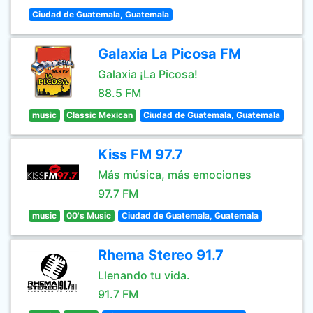
Ciudad de Guatemala, Guatemala
Galaxia La Picosa FM
Galaxia ¡La Picosa!
88.5 FM
music
Classic Mexican
Ciudad de Guatemala, Guatemala
Kiss FM 97.7
Más música, más emociones
97.7 FM
music
00's Music
Ciudad de Guatemala, Guatemala
Rhema Stereo 91.7
Llenando tu vida.
91.7 FM