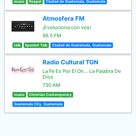
music
Gospel
Ciudad de Guatemala, Guatemala
Atmosfera FM
¡Evoluciona con vos!
96.5 FM
talk
Spanish Talk
Ciudad de Guatemala, Guatemala
Radio Cultural TGN
La Fe Es Por El Oir... La Palabra De
Dios
730 AM
music
Christian Contemporary
Guatemala City, Guatemala