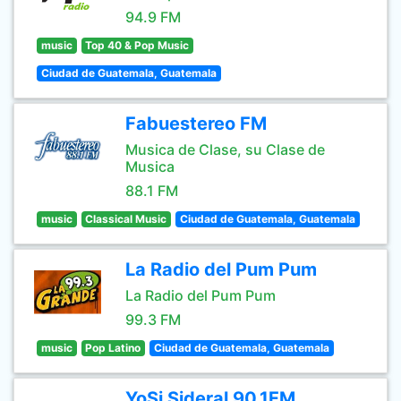
94.9 FM
music
Top 40 & Pop Music
Ciudad de Guatemala, Guatemala
Fabuestereo FM
Musica de Clase, su Clase de
Musica
88.1 FM
music
Classical Music
Ciudad de Guatemala, Guatemala
La Radio del Pum Pum
La Radio del Pum Pum
99.3 FM
music
Pop Latino
Ciudad de Guatemala, Guatemala
YoSi Sideral 90.1FM