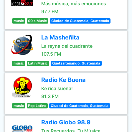
Más música, más emociones
97.7 FM
music
00's Music
Ciudad de Guatemala, Guatemala
La Masheñita
La reyna del cuadrante
107.5 FM
music
Latin Music
Quetzaltenango, Guatemala
Radio Ke Buena
Ke rica suena!
91.3 FM
music
Pop Latino
Ciudad de Guatemala, Guatemala
Radio Globo 98.9
Tus Recuerdos, Tu Música.