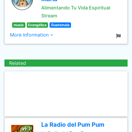
Alimentando Tu Vida Espiritual
Stream
music
Evangélica
Guatemala
More Information
Related
La Radio del Pum Pum