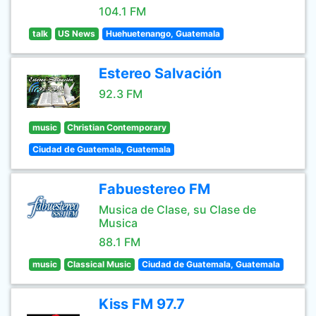
104.1 FM
talk
US News
Huehuetenango, Guatemala
Estereo Salvación
92.3 FM
music
Christian Contemporary
Ciudad de Guatemala, Guatemala
Fabuestereo FM
Musica de Clase, su Clase de
Musica
88.1 FM
music
Classical Music
Ciudad de Guatemala, Guatemala
Kiss FM 97.7