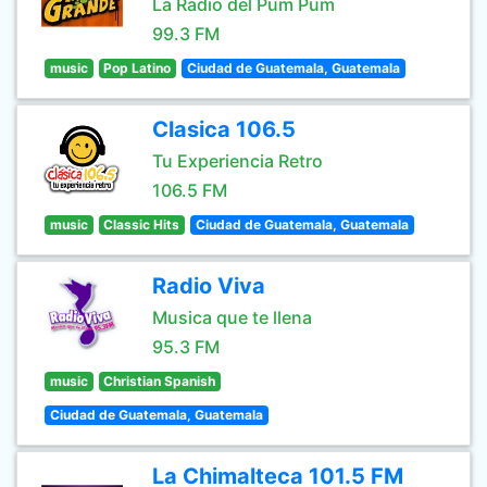
La Radio del Pum Pum
99.3 FM
music
Pop Latino
Ciudad de Guatemala, Guatemala
Clasica 106.5
Tu Experiencia Retro
106.5 FM
music
Classic Hits
Ciudad de Guatemala, Guatemala
Radio Viva
Musica que te llena
95.3 FM
music
Christian Spanish
Ciudad de Guatemala, Guatemala
La Chimalteca 101.5 FM