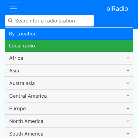
oiRadio
By Location
Local radio
Africa
Asia
Australasia
Central America
Europe
North America
South America