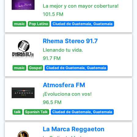
La mejor y con mayor cobertura!
101.5 FM
music
Pop Latino
Ciudad de Guatemala, Guatemala
Rhema Stereo 91.7
Llenando tu vida.
91.7 FM
music
Gospel
Ciudad de Guatemala, Guatemala
Atmosfera FM
¡Evoluciona con vos!
96.5 FM
talk
Spanish Talk
Ciudad de Guatemala, Guatemala
La Marca Reggaeton