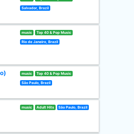
Salvador, Brazil
music
Top 40 & Pop Music
Rio de Janeiro, Brazil
o)
music
Top 40 & Pop Music
São Paulo, Brazil
music
Adult Hits
São Paulo, Brazil