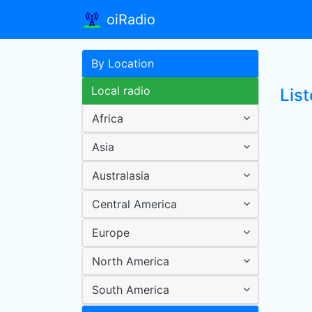
oiRadio
By Location
Local radio
Lis
Africa
Asia
Australasia
Central America
Europe
North America
South America