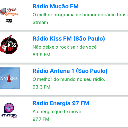
Rádio Mução FM
O melhor programa de humor do rádio brasil
Stream
Rádio Kiss FM (São Paulo)
Não deixe o rock sair de você
89.9 FM
Rádio Antena 1 (São Paulo)
O melhor do mundo no seu rádio.
93.3 FM
Rádio Energia 97 FM
A energia que te move
97.7 FM