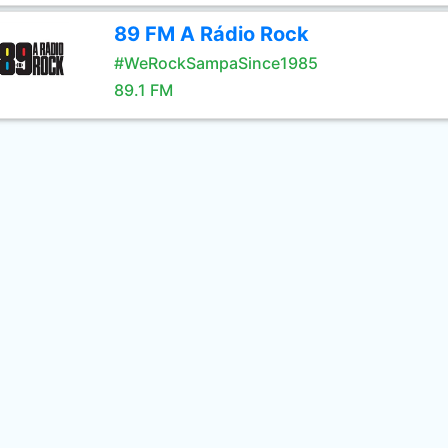
89 FM A Rádio Rock
#WeRockSampaSince1985
89.1 FM