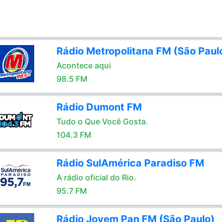
Rádio Metropolitana FM (São Paul
Acontece aqui
98.5 FM
Rádio Dumont FM
Tudo o Que Você Gosta.
104.3 FM
Rádio SulAmérica Paradiso FM
A rádio oficial do Rio.
95.7 FM
Rádio Jovem Pan FM (São Paulo)