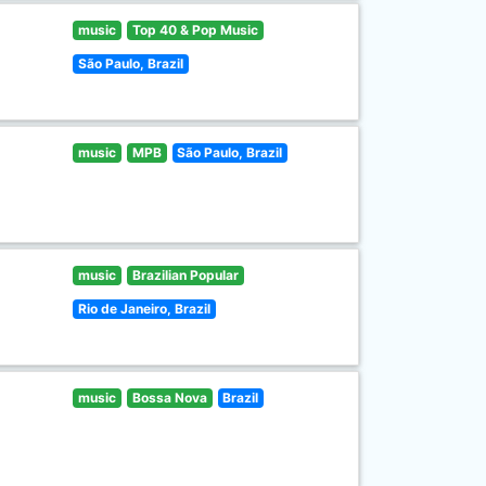
music
Top 40 & Pop Music
São Paulo, Brazil
music
MPB
São Paulo, Brazil
music
Brazilian Popular
Rio de Janeiro, Brazil
music
Bossa Nova
Brazil