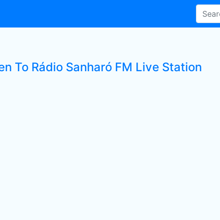
ten To Rádio Sanharó FM Live Station