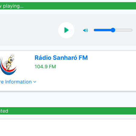
 playing...
Rádio Sanharó FM
104.9 FM
e Information
ated