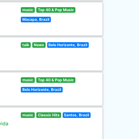
music
Top 40 & Pop Music
Macapa, Brazil
talk
News
Belo Horizonte, Brazil
music
Top 40 & Pop Music
Belo Horizonte, Brazil
music
Classic Hits
Santos, Brazil
vida