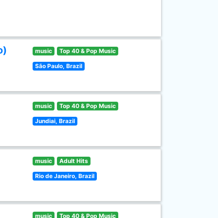
o)
music
Top 40 & Pop Music
São Paulo, Brazil
music
Top 40 & Pop Music
Jundiai, Brazil
music
Adult Hits
Rio de Janeiro, Brazil
music
Top 40 & Pop Music