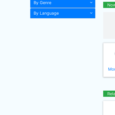
By Genre
Now
By Language
Mor
Rel