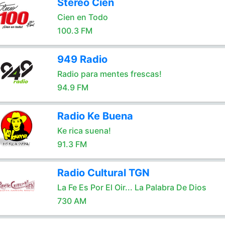
Stereo Cien
Cien en Todo
100.3 FM
949 Radio
Radio para mentes frescas!
94.9 FM
Radio Ke Buena
Ke rica suena!
91.3 FM
Radio Cultural TGN
La Fe Es Por El Oir... La Palabra De Dios
730 AM