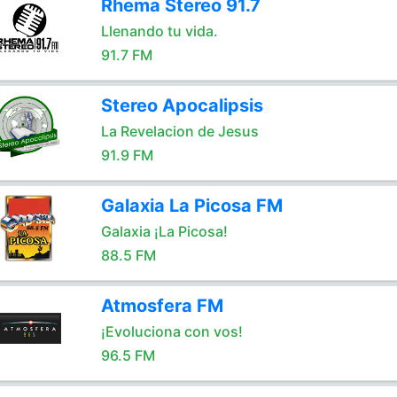
Rhema Stereo 91.7
Llenando tu vida.
91.7 FM
Stereo Apocalipsis
La Revelacion de Jesus
91.9 FM
Galaxia La Picosa FM
Galaxia ¡La Picosa!
88.5 FM
Atmosfera FM
¡Evoluciona con vos!
96.5 FM