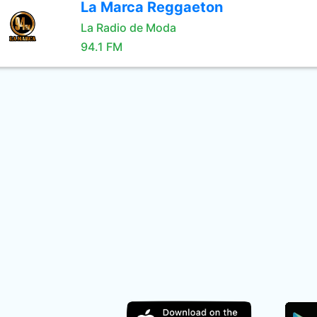
La Marca Reggaeton
La Radio de Moda
94.1 FM