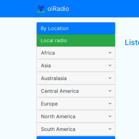
oiRadio
By Location
Local radio
List
Africa
Asia
Australasia
Central America
Europe
North America
South America