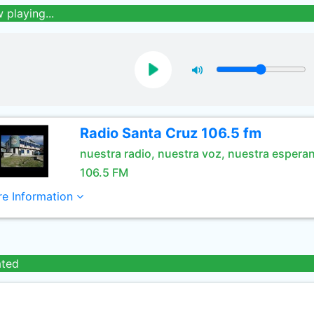
 playing...
Radio Santa Cruz 106.5 fm
nuestra radio, nuestra voz, nuestra espera
106.5 FM
e Information
ated