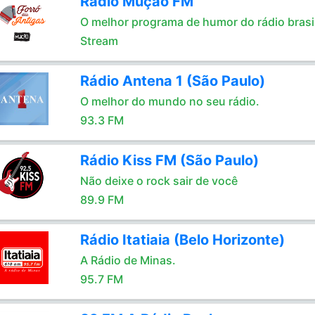
Rádio Mução FM
O melhor programa de humor do rádio brasil
Stream
Rádio Antena 1 (São Paulo)
O melhor do mundo no seu rádio.
93.3 FM
Rádio Kiss FM (São Paulo)
Não deixe o rock sair de você
89.9 FM
Rádio Itatiaia (Belo Horizonte)
A Rádio de Minas.
95.7 FM