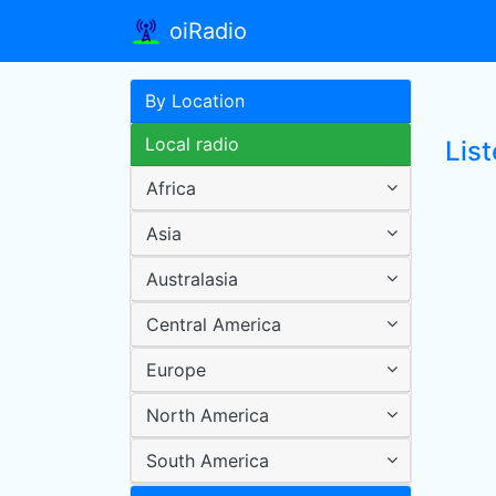
oiRadio
By Location
Local radio
List
Africa
Asia
Australasia
Central America
Europe
North America
South America