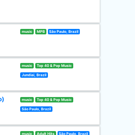
music
MPB
São Paulo, Brazil
music
Top 40 & Pop Music
Jundiai, Brazil
o)
music
Top 40 & Pop Music
São Paulo, Brazil
music
Adult Hits
São Paulo, Brazil