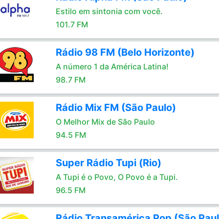
Estilo em sintonia com você.
101.7 FM
Rádio 98 FM (Belo Horizonte)
A número 1 da América Latina!
98.7 FM
Rádio Mix FM (São Paulo)
O Melhor Mix de São Paulo
94.5 FM
Super Rádio Tupi (Rio)
A Tupi é o Povo, O Povo é a Tupi.
96.5 FM
Rádio Transamérica Pop (São Paul