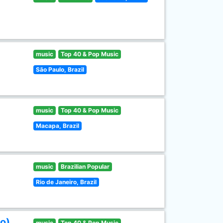
music
Top 40 & Pop Music
São Paulo, Brazil
music
Top 40 & Pop Music
Macapa, Brazil
music
Brazilian Popular
Rio de Janeiro, Brazil
o)
music
Top 40 & Pop Music