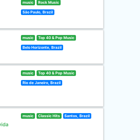
music
Rock Music
São Paulo, Brazil
music
Top 40 & Pop Music
Belo Horizonte, Brazil
music
Top 40 & Pop Music
Rio de Janeiro, Brazil
music
Classic Hits
Santos, Brazil
vida