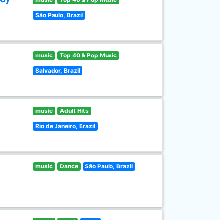
São Paulo, Brazil
music
Top 40 & Pop Music
Salvador, Brazil
music
Adult Hits
Rio de Janeiro, Brazil
music
Dance
São Paulo, Brazil