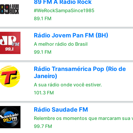
89 FM A Rádio Rock
#WeRockSampaSince1985
89.1 FM
Rádio Jovem Pan FM (BH)
A melhor rádio do Brasil
99.1 FM
Rádio Transamérica Pop (Rio de
Janeiro)
A sua rádio onde você estiver.
101.3 FM
Rádio Saudade FM
Relembre os momentos que marcaram sua 
99.7 FM