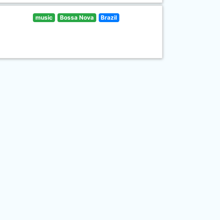
music
Bossa Nova
Brazil