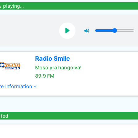
 playing...
Radio Smile
Mosolyra hangolva!
89.9 FM
e Information
ated