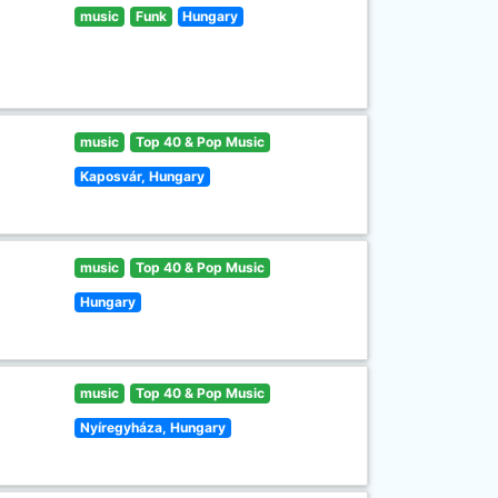
music
Funk
Hungary
music
Top 40 & Pop Music
Kaposvár, Hungary
music
Top 40 & Pop Music
Hungary
music
Top 40 & Pop Music
Nyíregyháza, Hungary