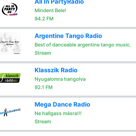
All In PartyRadio
Mindent Bele!
94.2 FM
Argentine Tango Radio
Best of danceable argentine tango music.
Stream
Klasszik Radio
Nyugalomra hangolva
92.1 FM
Mega Dance Radio
Ne hallgass másra!!!
Stream