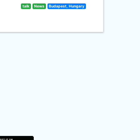
talk
News
Budapest, Hungary