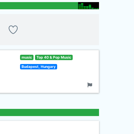
music
Top 40 & Pop Music
Budapest, Hungary