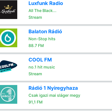
Luxfunk Radio
All The Black...
Stream
Balaton Rádió
Non-Stop hits
88.7 FM
COOL FM
no.1 hit music
Stream
Rádió 1 Nyiregyhaza
Csak igazi mai sláger megy
91,1 FM