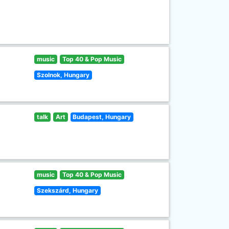
music
Top 40 & Pop Music
Szolnok, Hungary
talk
Art
Budapest, Hungary
music
Top 40 & Pop Music
Szekszárd, Hungary