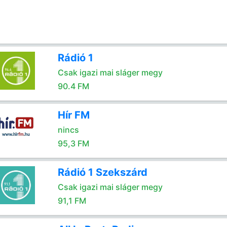
Rádió 1
Csak igazi mai sláger megy
90.4 FM
Hír FM
nincs
95,3 FM
Rádió 1 Szekszárd
Csak igazi mai sláger megy
91,1 FM