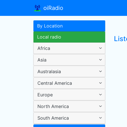
oiRadio
By Location
Local radio
List
Africa
Asia
Australasia
Central America
Europe
North America
South America