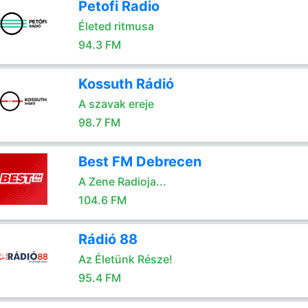
Petofi Radio
Életed ritmusa
94.3 FM
Kossuth Rádió
A szavak ereje
98.7 FM
Best FM Debrecen
A Zene Radioja...
104.6 FM
Rádió 88
Az Életünk Része!
95.4 FM