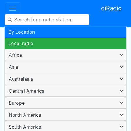
oiRadio
By Location
Local radio
Africa
Asia
Australasia
Central America
Europe
North America
South America