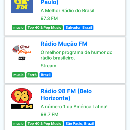
Paulo)
A Melhor Rádio do Brasil
97.3 FM
music
Top 40 & Pop Music
Salvador, Brazil
Rádio Mução FM
O melhor programa de humor do
rádio brasileiro.
Stream
music
Forró
Brazil
Rádio 98 FM (Belo
Horizonte)
A número 1 da América Latina!
98.7 FM
music
Top 40 & Pop Music
São Paulo, Brazil