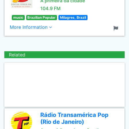
A primeira da cidade
104.9 FM
music
Brazilian Popular
Milagres, Brazil
More Information
Related
Rádio Transamérica Pop
(Rio de Janeiro)