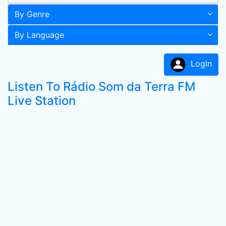
By Genre
By Language
LogIn
Listen To Rádio Som da Terra FM
Live Station