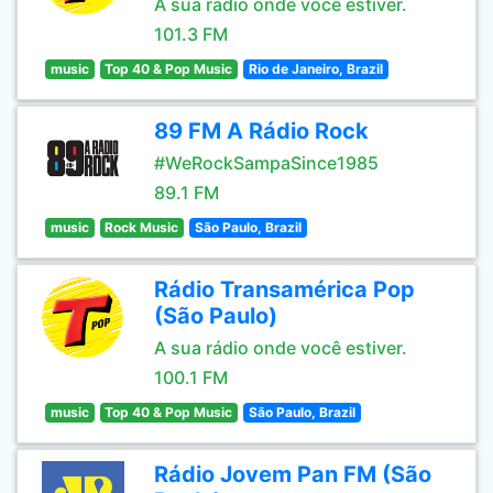
A sua rádio onde você estiver.
101.3 FM
music
Top 40 & Pop Music
Rio de Janeiro, Brazil
89 FM A Rádio Rock
#WeRockSampaSince1985
89.1 FM
music
Rock Music
São Paulo, Brazil
Rádio Transamérica Pop
(São Paulo)
A sua rádio onde você estiver.
100.1 FM
music
Top 40 & Pop Music
São Paulo, Brazil
Rádio Jovem Pan FM (São