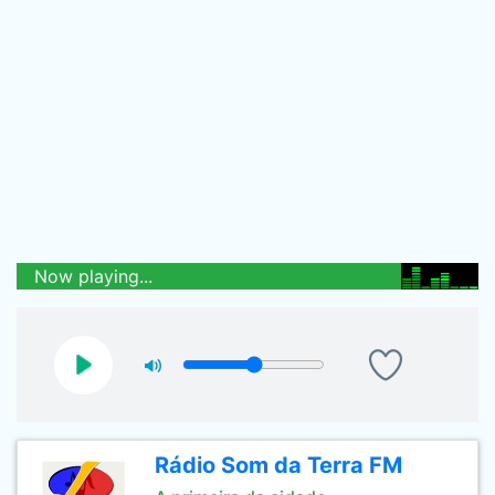
Now playing...
Rádio Som da Terra FM