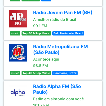
Rádio Jovem Pan FM (BH)
A melhor rádio do Brasil
99.1 FM
music
Top 40 & Pop Music
Belo Horizonte, Brazil
Rádio Metropolitana FM
(São Paulo)
Acontece aqui
98.5 FM
music
Top 40 & Pop Music
São Paulo, Brazil
Rádio Alpha FM (São
Paulo)
Estilo em sintonia com você.
101.7 FM