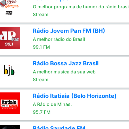
O melhor programa de humor do rádio brasil
Stream
Rádio Jovem Pan FM (BH)
A melhor rádio do Brasil
99.1 FM
Rádio Bossa Jazz Brasil
A melhor música da sua web
Stream
Rádio Itatiaia (Belo Horizonte)
A Rádio de Minas.
95.7 FM
Rádio Saudade FM