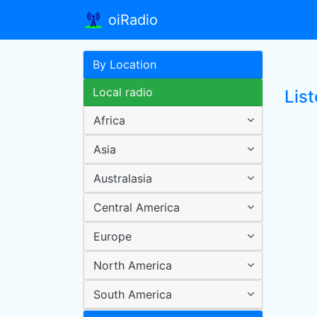
oiRadio
By Location
Local radio
Lis
Africa
Asia
Australasia
Central America
Europe
North America
South America