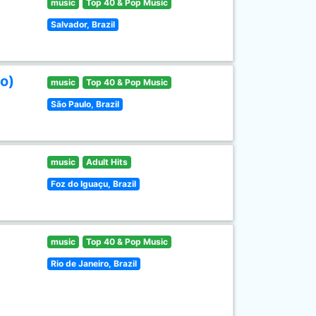
music
Top 40 & Pop Music
Salvador, Brazil
o)
music
Top 40 & Pop Music
São Paulo, Brazil
music
Adult Hits
Foz do Iguaçu, Brazil
music
Top 40 & Pop Music
Rio de Janeiro, Brazil