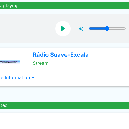
 playing...
Rádio Suave-Excala
Stream
e Information
ated