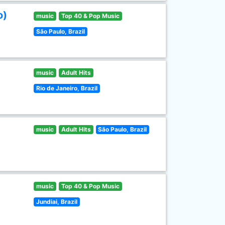
o)
music
Top 40 & Pop Music
São Paulo, Brazil
music
Adult Hits
Rio de Janeiro, Brazil
music
Adult Hits
São Paulo, Brazil
music
Top 40 & Pop Music
Jundiai, Brazil