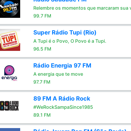
Relembre os momentos que marcaram sua 
99.7 FM
Super Rádio Tupi (Rio)
A Tupi é o Povo, O Povo é a Tupi.
96.5 FM
Rádio Energia 97 FM
A energia que te move
97.7 FM
89 FM A Rádio Rock
#WeRockSampaSince1985
89.1 FM