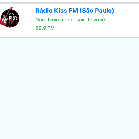
Rádio Kiss FM (São Paulo)
Não deixe o rock sair de você
89.9 FM