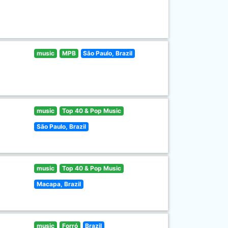
music
MPB
São Paulo, Brazil
music
Top 40 & Pop Music
São Paulo, Brazil
music
Top 40 & Pop Music
Macapa, Brazil
music
Forró
Brazil