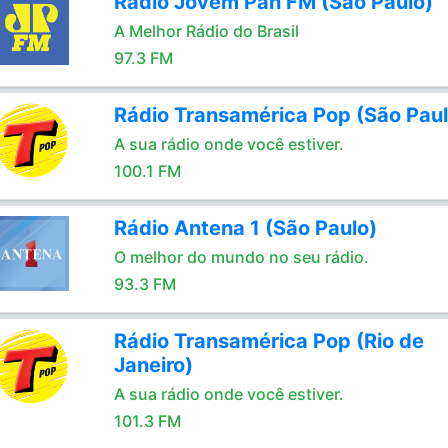
Rádio Jovem Pan FM (São Paulo)
A Melhor Rádio do Brasil
97.3 FM
Rádio Transamérica Pop (São Paul
A sua rádio onde você estiver.
100.1 FM
Rádio Antena 1 (São Paulo)
O melhor do mundo no seu rádio.
93.3 FM
Rádio Transamérica Pop (Rio de
Janeiro)
A sua rádio onde você estiver.
101.3 FM