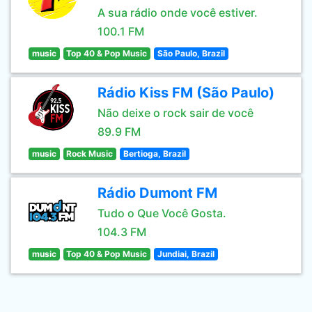
A sua rádio onde você estiver.
100.1 FM
music
Top 40 & Pop Music
São Paulo, Brazil
Rádio Kiss FM (São Paulo)
Não deixe o rock sair de você
89.9 FM
music
Rock Music
Bertioga, Brazil
Rádio Dumont FM
Tudo o Que Você Gosta.
104.3 FM
music
Top 40 & Pop Music
Jundiai, Brazil