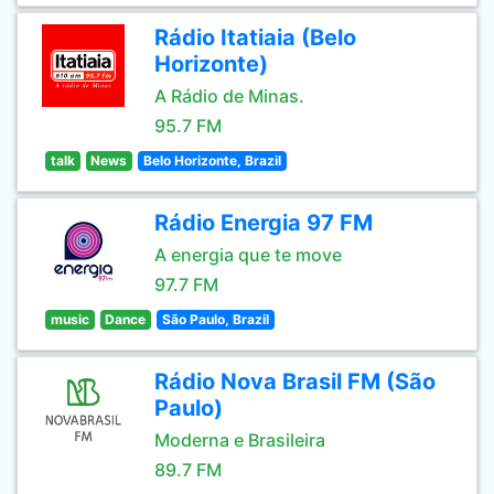
Rádio Itatiaia (Belo
Horizonte)
A Rádio de Minas.
95.7 FM
talk
News
Belo Horizonte, Brazil
Rádio Energia 97 FM
A energia que te move
97.7 FM
music
Dance
São Paulo, Brazil
Rádio Nova Brasil FM (São
Paulo)
Moderna e Brasileira
89.7 FM