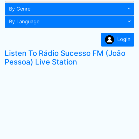
By Genre
By Language
LogIn
Listen To Rádio Sucesso FM (João
Pessoa) Live Station