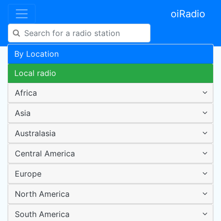
oiRadio
By Location
Local radio
Africa
Asia
Australasia
Central America
Europe
North America
South America