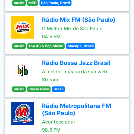
music
MPB
São Paulo, Brazil
Rádio Mix FM (São Paulo)
O Melhor Mix de São Paulo
94.5 FM
music
Top 40 & Pop Music
Macapa, Brazil
Rádio Bossa Jazz Brasil
A melhor música da sua web
Stream
music
Bossa Nova
Brazil
Rádio Metropolitana FM
(São Paulo)
Acontece aqui
98.5 FM