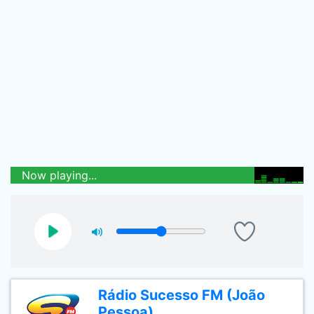
Now playing...
Rádio Sucesso FM (João
Pessoa)