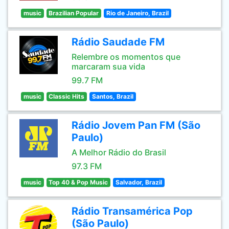
music
Brazilian Popular
Rio de Janeiro, Brazil
Rádio Saudade FM
Relembre os momentos que
marcaram sua vida
99.7 FM
music
Classic Hits
Santos, Brazil
Rádio Jovem Pan FM (São
Paulo)
A Melhor Rádio do Brasil
97.3 FM
music
Top 40 & Pop Music
Salvador, Brazil
Rádio Transamérica Pop
(São Paulo)