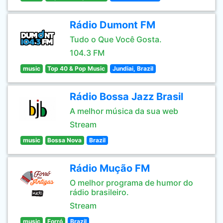
Rádio Dumont FM
Tudo o Que Você Gosta.
104.3 FM
music
Top 40 & Pop Music
Jundiai, Brazil
Rádio Bossa Jazz Brasil
A melhor música da sua web
Stream
music
Bossa Nova
Brazil
Rádio Mução FM
O melhor programa de humor do
rádio brasileiro.
Stream
music
Forró
Brazil