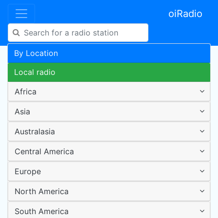
oiRadio
By Location
Local radio
Africa
Asia
Australasia
Central America
Europe
North America
South America