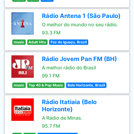
Rádio Antena 1 (São Paulo)
O melhor do mundo no seu rádio.
93.3 FM
music
Adult Hits
Foz do Iguaçu, Brazil
Rádio Jovem Pan FM (BH)
A melhor rádio do Brasil
99.1 FM
music
Top 40 & Pop Music
Belo Horizonte, Brazil
Rádio Itatiaia (Belo
Horizonte)
A Rádio de Minas.
95.7 FM