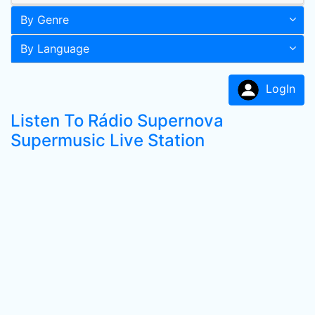
By Genre
By Language
LogIn
Listen To Rádio Supernova
Supermusic Live Station