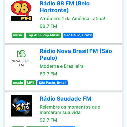
Rádio 98 FM (Belo
Horizonte)
A número 1 da América Latina!
98.7 FM
music
Top 40 & Pop Music
São Paulo, Brazil
Rádio Nova Brasil FM (São
Paulo)
Moderna e Brasileira
89.7 FM
music
MPB
São Paulo, Brazil
Rádio Saudade FM
Relembre os momentos que
marcaram sua vida
99.7 FM