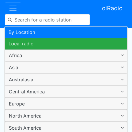
oiRadio
By Location
Local radio
Africa
Asia
Australasia
Central America
Europe
North America
South America