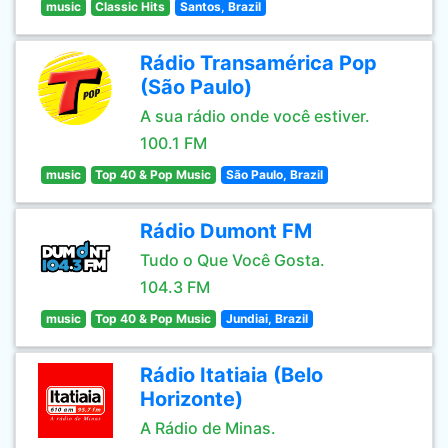
music
Classic Hits
Santos, Brazil
Rádio Transamérica Pop
(São Paulo)
A sua rádio onde você estiver.
100.1 FM
music
Top 40 & Pop Music
São Paulo, Brazil
Rádio Dumont FM
Tudo o Que Você Gosta.
104.3 FM
music
Top 40 & Pop Music
Jundiai, Brazil
Rádio Itatiaia (Belo
Horizonte)
A Rádio de Minas.