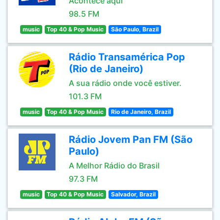
Acontece aqui
98.5 FM
music
Top 40 & Pop Music
São Paulo, Brazil
Rádio Transamérica Pop
(Rio de Janeiro)
A sua rádio onde você estiver.
101.3 FM
music
Top 40 & Pop Music
Rio de Janeiro, Brazil
Rádio Jovem Pan FM (São
Paulo)
A Melhor Rádio do Brasil
97.3 FM
music
Top 40 & Pop Music
Salvador, Brazil