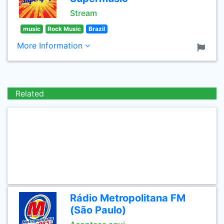
Stream
music
Rock Music
Brazil
More Information
Related
Rádio Metropolitana FM
(São Paulo)