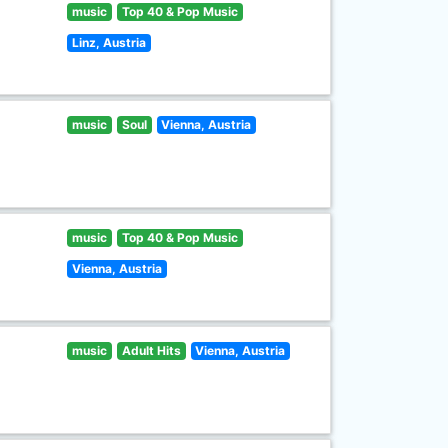
music
Top 40 & Pop Music
Linz, Austria
music
Soul
Vienna, Austria
music
Top 40 & Pop Music
Vienna, Austria
music
Adult Hits
Vienna, Austria