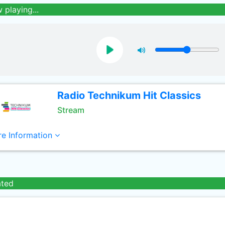
 playing...
Radio Technikum Hit Classics
Stream
e Information
ated