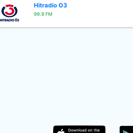
Hitradio O3
99.9 FM