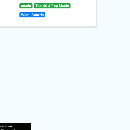
music
Top 40 & Pop Music
Wien, Austria