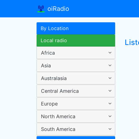
oiRadio
By Location
Local radio
Lis
Africa
Asia
Australasia
Central America
Europe
North America
South America