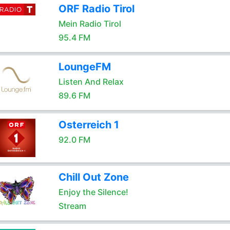
ORF Radio Tirol
Mein Radio Tirol
95.4 FM
LoungeFM
Listen And Relax
89.6 FM
Osterreich 1
92.0 FM
Chill Out Zone
Enjoy the Silence!
Stream