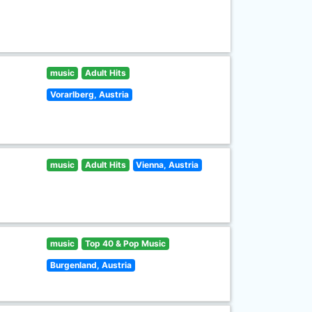
music
Adult Hits
Vorarlberg, Austria
music
Adult Hits
Vienna, Austria
music
Top 40 & Pop Music
Burgenland, Austria