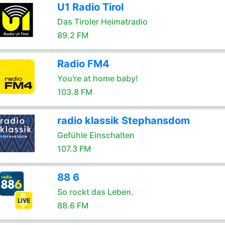
U1 Radio Tirol
Das Tiroler Heimatradio
89.2 FM
Radio FM4
You're at home baby!
103.8 FM
radio klassik Stephansdom
Gefühle Einschalten
107.3 FM
88 6
So rockt das Leben.
88.6 FM