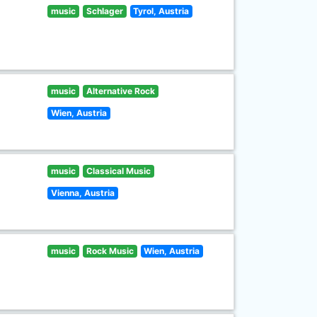
music
Schlager
Tyrol, Austria
music
Alternative Rock
Wien, Austria
music
Classical Music
Vienna, Austria
music
Rock Music
Wien, Austria