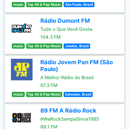
music
Top 40 & Pop Music
São Paulo, Brazil
Rádio Dumont FM
Tudo o Que Você Gosta.
104.3 FM
music
Top 40 & Pop Music
Jundiai, Brazil
Rádio Jovem Pan FM (São
Paulo)
A Melhor Rádio do Brasil
97.3 FM
music
Top 40 & Pop Music
Salvador, Brazil
89 FM A Rádio Rock
#WeRockSampaSince1985
89.1 FM