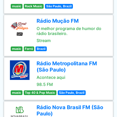
music
Rock Music
São Paulo, Brazil
Rádio Mução FM
O melhor programa de humor do
rádio brasileiro.
Stream
music
Forró
Brazil
Rádio Metropolitana FM
(São Paulo)
Acontece aqui
98.5 FM
music
Top 40 & Pop Music
São Paulo, Brazil
Rádio Nova Brasil FM (São
Paulo)