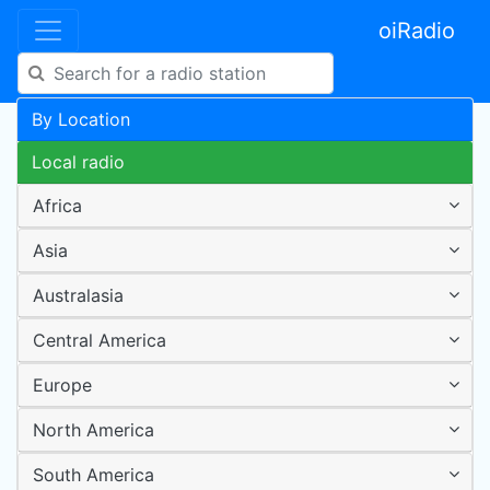
oiRadio
By Location
Local radio
Africa
Asia
Australasia
Central America
Europe
North America
South America