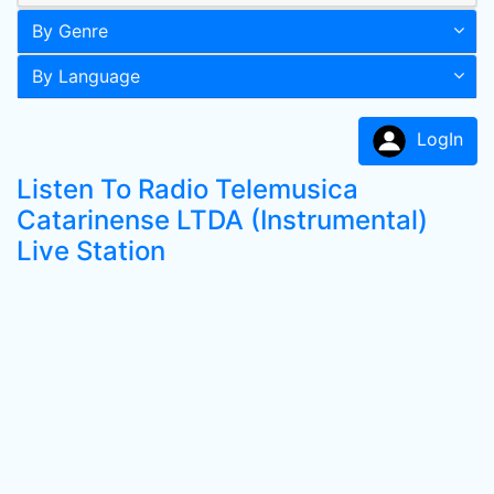
By Genre
By Language
LogIn
Listen To Radio Telemusica
Catarinense LTDA (Instrumental)
Live Station