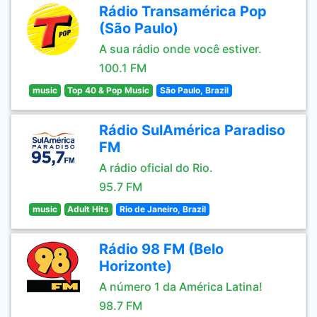
Rádio Transamérica Pop
(São Paulo)
A sua rádio onde você estiver.
100.1 FM
music
Top 40 & Pop Music
São Paulo, Brazil
Rádio SulAmérica Paradiso
FM
A rádio oficial do Rio.
95.7 FM
music
Adult Hits
Rio de Janeiro, Brazil
Rádio 98 FM (Belo
Horizonte)
A número 1 da América Latina!
98.7 FM