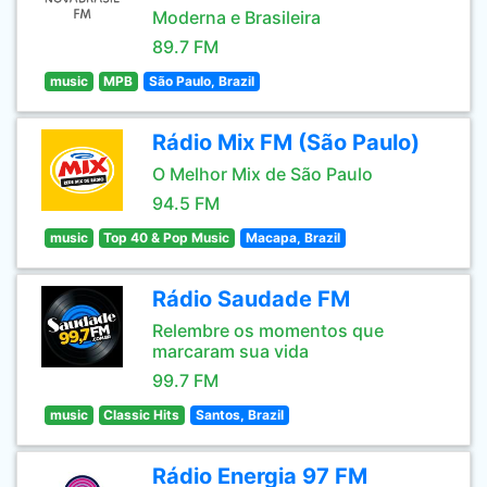
Moderna e Brasileira
89.7 FM
music
MPB
São Paulo, Brazil
Rádio Mix FM (São Paulo)
O Melhor Mix de São Paulo
94.5 FM
music
Top 40 & Pop Music
Macapa, Brazil
Rádio Saudade FM
Relembre os momentos que
marcaram sua vida
99.7 FM
music
Classic Hits
Santos, Brazil
Rádio Energia 97 FM