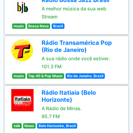
Rádio Bossa Jazz Brasil
A melhor música da sua web
Stream
music
Bossa Nova
Brazil
Rádio Transamérica Pop
(Rio de Janeiro)
A sua rádio onde você estiver.
101.3 FM
music
Top 40 & Pop Music
Rio de Janeiro, Brazil
Rádio Itatiaia (Belo
Horizonte)
A Rádio de Minas.
95.7 FM
talk
News
Belo Horizonte, Brazil