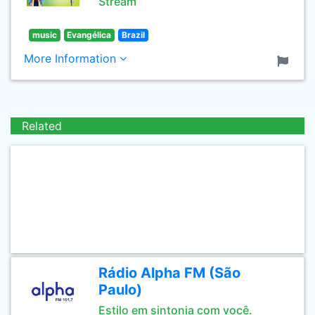
Stream
music
Evangélica
Brazil
More Information
Related
Rádio Alpha FM (São
Paulo)
Estilo em sintonia com você.