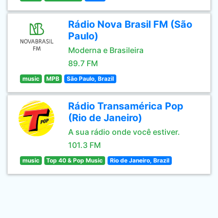
Rádio Nova Brasil FM (São
Paulo)
Moderna e Brasileira
89.7 FM
music
MPB
São Paulo, Brazil
Rádio Transamérica Pop
(Rio de Janeiro)
A sua rádio onde você estiver.
101.3 FM
music
Top 40 & Pop Music
Rio de Janeiro, Brazil