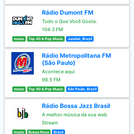
Rádio Dumont FM
Tudo o Que Você Gosta.
104.3 FM
music
Top 40 & Pop Music
Jundiai, Brazil
Rádio Metropolitana FM
(São Paulo)
Acontece aqui
98.5 FM
music
Top 40 & Pop Music
São Paulo, Brazil
Rádio Bossa Jazz Brasil
A melhor música da sua web
Stream
music
Bossa Nova
Brazil