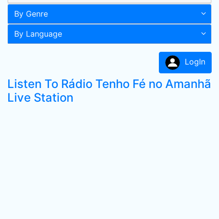
By Genre
By Language
LogIn
Listen To Rádio Tenho Fé no Amanhã
Live Station