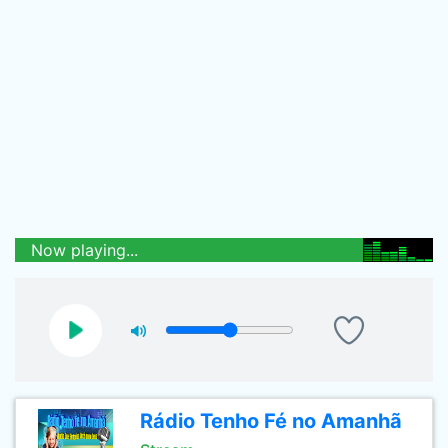
Now playing...
Rádio Tenho Fé no Amanhã