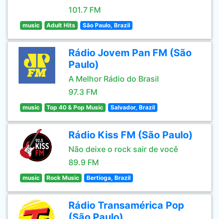
101.7 FM
music
Adult Hits
São Paulo, Brazil
Rádio Jovem Pan FM (São
Paulo)
A Melhor Rádio do Brasil
97.3 FM
music
Top 40 & Pop Music
Salvador, Brazil
Rádio Kiss FM (São Paulo)
Não deixe o rock sair de você
89.9 FM
music
Rock Music
Bertioga, Brazil
Rádio Transamérica Pop
(São Paulo)