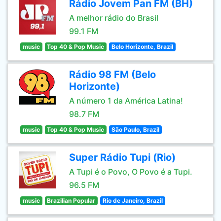
Rádio Jovem Pan FM (BH)
A melhor rádio do Brasil
99.1 FM
music
Top 40 & Pop Music
Belo Horizonte, Brazil
Rádio 98 FM (Belo
Horizonte)
A número 1 da América Latina!
98.7 FM
music
Top 40 & Pop Music
São Paulo, Brazil
Super Rádio Tupi (Rio)
A Tupi é o Povo, O Povo é a Tupi.
96.5 FM
music
Brazilian Popular
Rio de Janeiro, Brazil