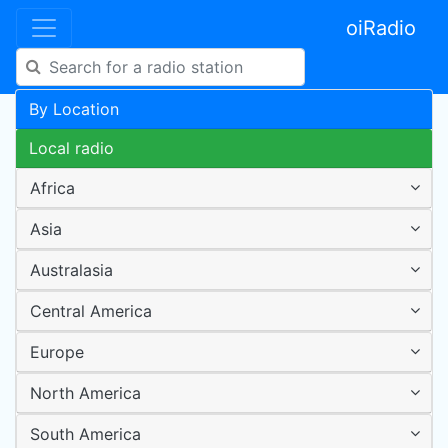
oiRadio
By Location
Local radio
Africa
Asia
Australasia
Central America
Europe
North America
South America