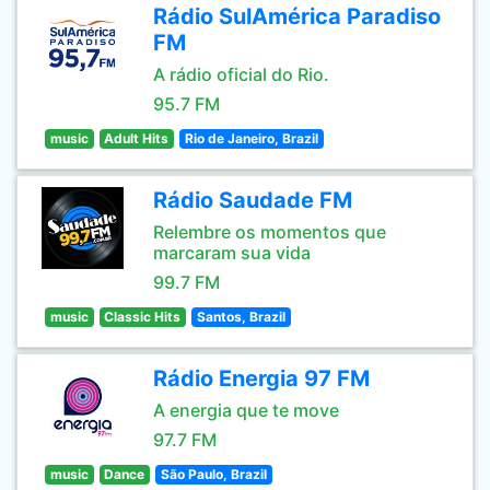
Rádio SulAmérica Paradiso
FM
A rádio oficial do Rio.
95.7 FM
music
Adult Hits
Rio de Janeiro, Brazil
Rádio Saudade FM
Relembre os momentos que
marcaram sua vida
99.7 FM
music
Classic Hits
Santos, Brazil
Rádio Energia 97 FM
A energia que te move
97.7 FM
music
Dance
São Paulo, Brazil