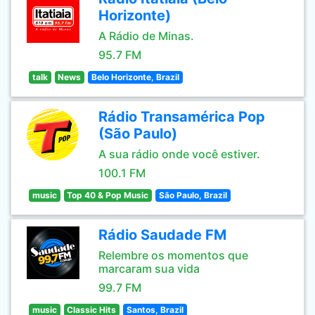
Horizonte)
A Rádio de Minas.
95.7 FM
talk
News
Belo Horizonte, Brazil
Rádio Transamérica Pop
(São Paulo)
A sua rádio onde você estiver.
100.1 FM
music
Top 40 & Pop Music
São Paulo, Brazil
Rádio Saudade FM
Relembre os momentos que
marcaram sua vida
99.7 FM
music
Classic Hits
Santos, Brazil