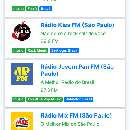
music
Forró
Brazil
Rádio Kiss FM (São Paulo)
Não deixe o rock sair de você
89.9 FM
music
Rock Music
Bertioga, Brazil
Rádio Jovem Pan FM (São
Paulo)
A Melhor Rádio do Brasil
97.3 FM
music
Top 40 & Pop Music
Salvador, Brazil
Rádio Mix FM (São Paulo)
O Melhor Mix de São Paulo