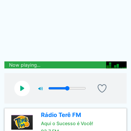
Now playing...
Rádio Terê FM
Aqui o Sucesso é Você!