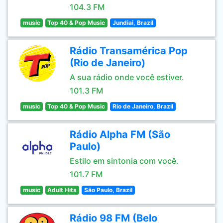
104.3 FM
music
Top 40 & Pop Music
Jundiai, Brazil
Rádio Transamérica Pop
(Rio de Janeiro)
A sua rádio onde você estiver.
101.3 FM
music
Top 40 & Pop Music
Rio de Janeiro, Brazil
Rádio Alpha FM (São
Paulo)
Estilo em sintonia com você.
101.7 FM
music
Adult Hits
São Paulo, Brazil
Rádio 98 FM (Belo