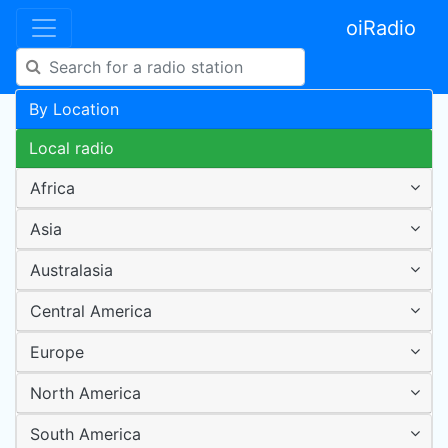
oiRadio
By Location
Local radio
Africa
Asia
Australasia
Central America
Europe
North America
South America