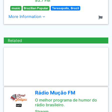
93.7 FM
music
Brazilian Popular
Teresopolis, Brazil
More Information
Related
Rádio Mução FM
O melhor programa de humor do
rádio brasileiro.
Stream