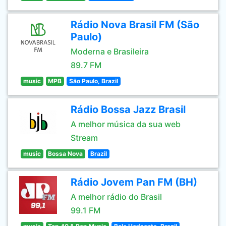
Rádio Nova Brasil FM (São
Paulo)
Moderna e Brasileira
89.7 FM
music
MPB
São Paulo, Brazil
Rádio Bossa Jazz Brasil
A melhor música da sua web
Stream
music
Bossa Nova
Brazil
Rádio Jovem Pan FM (BH)
A melhor rádio do Brasil
99.1 FM