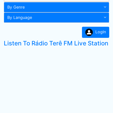
By Genre
By Language
LogIn
Listen To Rádio Terê FM Live Station