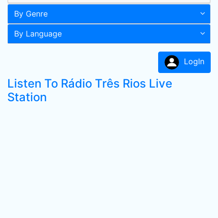
By Genre
By Language
LogIn
Listen To Rádio Três Rios Live
Station