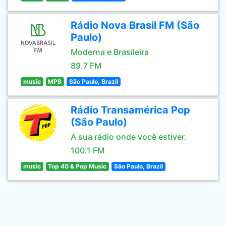
Rádio Nova Brasil FM (São
Paulo)
Moderna e Brasileira
89.7 FM
music
MPB
São Paulo, Brazil
Rádio Transamérica Pop
(São Paulo)
A sua rádio onde você estiver.
100.1 FM
music
Top 40 & Pop Music
São Paulo, Brazil