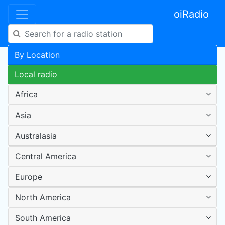
oiRadio
By Location
Local radio
Africa
Asia
Australasia
Central America
Europe
North America
South America