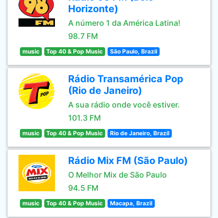
Horizonte)
A número 1 da América Latina!
98.7 FM
music
Top 40 & Pop Music
São Paulo, Brazil
Rádio Transamérica Pop
(Rio de Janeiro)
A sua rádio onde você estiver.
101.3 FM
music
Top 40 & Pop Music
Rio de Janeiro, Brazil
Rádio Mix FM (São Paulo)
O Melhor Mix de São Paulo
94.5 FM
music
Top 40 & Pop Music
Macapa, Brazil