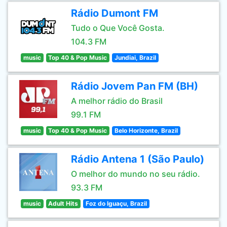
Rádio Dumont FM
Tudo o Que Você Gosta.
104.3 FM
music
Top 40 & Pop Music
Jundiai, Brazil
Rádio Jovem Pan FM (BH)
A melhor rádio do Brasil
99.1 FM
music
Top 40 & Pop Music
Belo Horizonte, Brazil
Rádio Antena 1 (São Paulo)
O melhor do mundo no seu rádio.
93.3 FM
music
Adult Hits
Foz do Iguaçu, Brazil