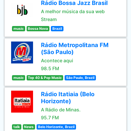
Rádio Bossa Jazz Brasil
A melhor música da sua web
Stream
music
Bossa Nova
Brazil
Rádio Metropolitana FM
(São Paulo)
Acontece aqui
98.5 FM
music
Top 40 & Pop Music
São Paulo, Brazil
Rádio Itatiaia (Belo
Horizonte)
A Rádio de Minas.
95.7 FM
talk
News
Belo Horizonte, Brazil