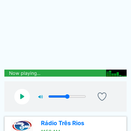
Now playing...
Rádio Três Rios