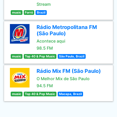
Stream
music
Forró
Brazil
Rádio Metropolitana FM
(São Paulo)
Acontece aqui
98.5 FM
music
Top 40 & Pop Music
São Paulo, Brazil
Rádio Mix FM (São Paulo)
O Melhor Mix de São Paulo
94.5 FM
music
Top 40 & Pop Music
Macapa, Brazil