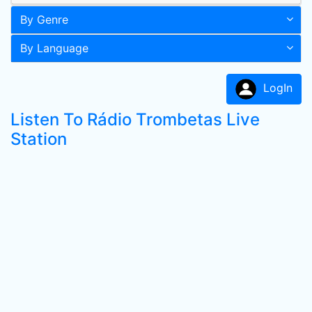
By Genre
By Language
LogIn
Listen To Rádio Trombetas Live
Station