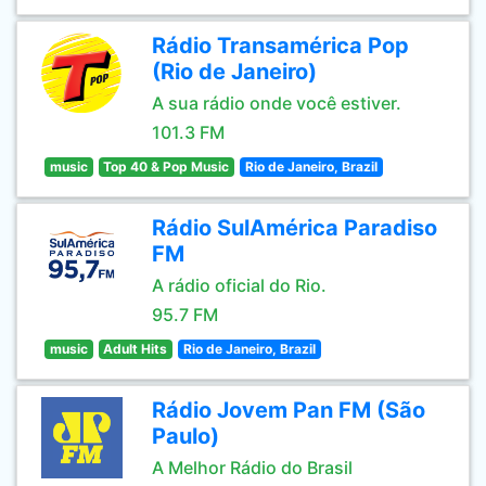
Rádio Transamérica Pop
(Rio de Janeiro)
A sua rádio onde você estiver.
101.3 FM
music
Top 40 & Pop Music
Rio de Janeiro, Brazil
Rádio SulAmérica Paradiso
FM
A rádio oficial do Rio.
95.7 FM
music
Adult Hits
Rio de Janeiro, Brazil
Rádio Jovem Pan FM (São
Paulo)
A Melhor Rádio do Brasil