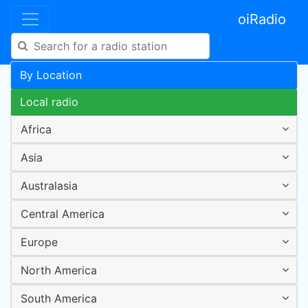
oiRadio
By Location
Local radio
Africa
Asia
Australasia
Central America
Europe
North America
South America