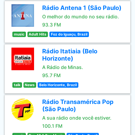
Rádio Antena 1 (São Paulo)
O melhor do mundo no seu rádio.
93.3 FM
music
Adult Hits
Foz do Iguaçu, Brazil
Rádio Itatiaia (Belo
Horizonte)
A Rádio de Minas.
95.7 FM
talk
News
Belo Horizonte, Brazil
Rádio Transamérica Pop
(São Paulo)
A sua rádio onde você estiver.
100.1 FM