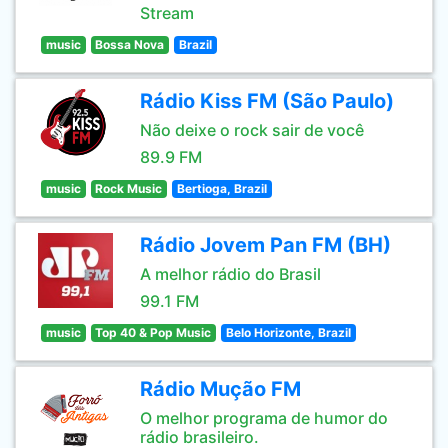
Stream
music
Bossa Nova
Brazil
Rádio Kiss FM (São Paulo)
Não deixe o rock sair de você
89.9 FM
music
Rock Music
Bertioga, Brazil
Rádio Jovem Pan FM (BH)
A melhor rádio do Brasil
99.1 FM
music
Top 40 & Pop Music
Belo Horizonte, Brazil
Rádio Mução FM
O melhor programa de humor do
rádio brasileiro.