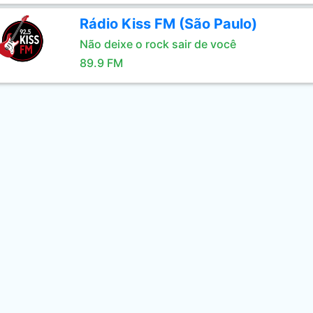
Rádio Kiss FM (São Paulo)
Não deixe o rock sair de você
89.9 FM