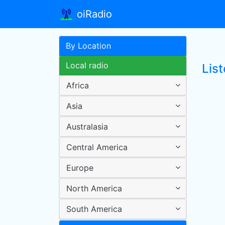
oiRadio
By Location
Local radio
List
Africa
Asia
Australasia
Central America
Europe
North America
South America