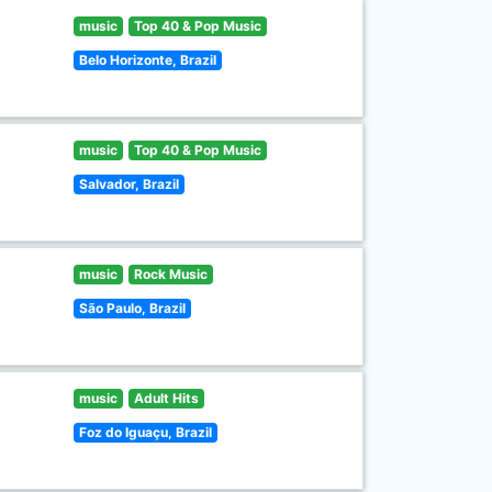
music
Top 40 & Pop Music
Belo Horizonte, Brazil
music
Top 40 & Pop Music
Salvador, Brazil
music
Rock Music
São Paulo, Brazil
music
Adult Hits
Foz do Iguaçu, Brazil