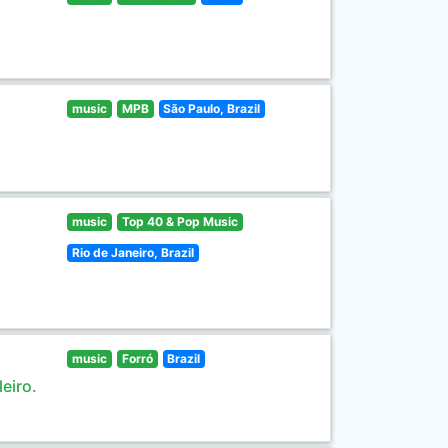
music
MPB
São Paulo, Brazil
music
Top 40 & Pop Music
Rio de Janeiro, Brazil
music
Forró
Brazil
eiro.