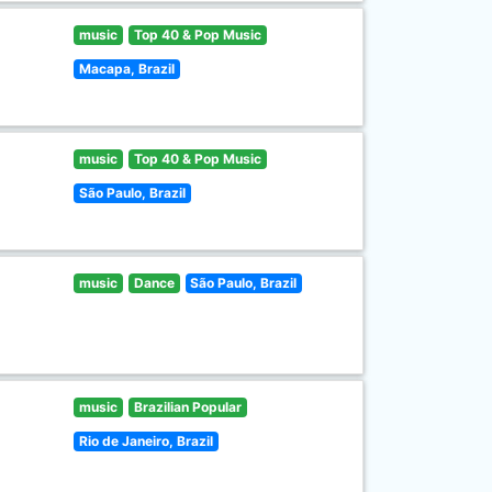
music
Top 40 & Pop Music
Macapa, Brazil
music
Top 40 & Pop Music
São Paulo, Brazil
music
Dance
São Paulo, Brazil
music
Brazilian Popular
Rio de Janeiro, Brazil