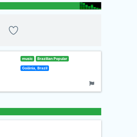
music
Brazilian Popular
Goiânia, Brazil