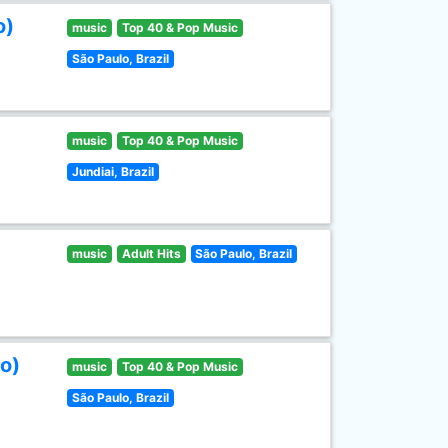
o)
music
Top 40 & Pop Music
São Paulo, Brazil
music
Top 40 & Pop Music
Jundiai, Brazil
music
Adult Hits
São Paulo, Brazil
o)
music
Top 40 & Pop Music
São Paulo, Brazil