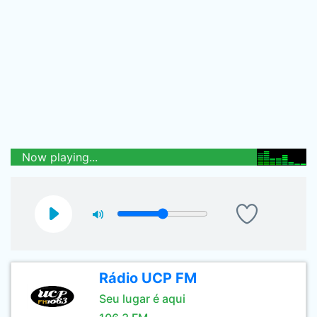
Now playing...
Rádio UCP FM
Seu lugar é aqui