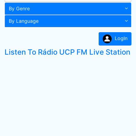
By Genre
By Language
LogIn
Listen To Rádio UCP FM Live Station