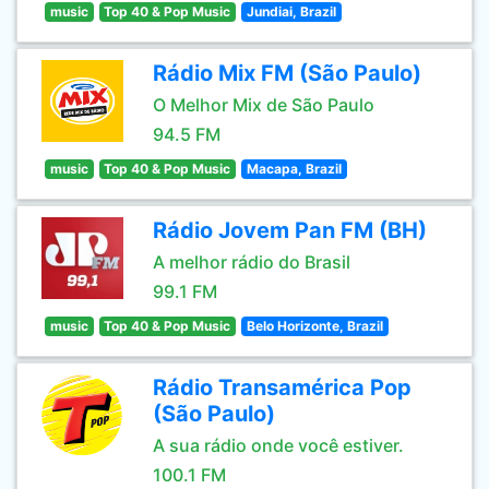
music
Top 40 & Pop Music
Jundiai, Brazil
Rádio Mix FM (São Paulo)
O Melhor Mix de São Paulo
94.5 FM
music
Top 40 & Pop Music
Macapa, Brazil
Rádio Jovem Pan FM (BH)
A melhor rádio do Brasil
99.1 FM
music
Top 40 & Pop Music
Belo Horizonte, Brazil
Rádio Transamérica Pop
(São Paulo)
A sua rádio onde você estiver.
100.1 FM