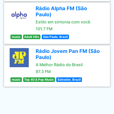
Rádio Alpha FM (São
Paulo)
Estilo em sintonia com você.
101.7 FM
music
Adult Hits
São Paulo, Brazil
Rádio Jovem Pan FM (São
Paulo)
A Melhor Rádio do Brasil
97.3 FM
music
Top 40 & Pop Music
Salvador, Brazil