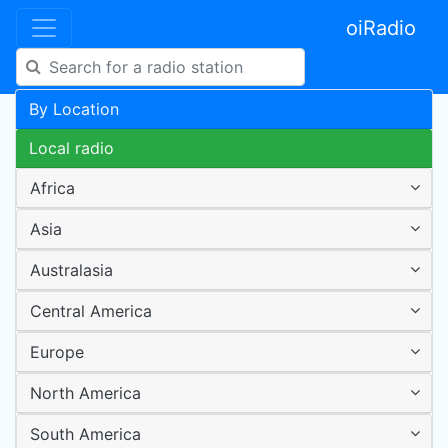
oiRadio
By Location
Local radio
Africa
Asia
Australasia
Central America
Europe
North America
South America