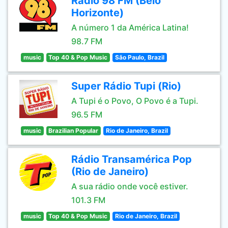
Rádio 98 FM (Belo
Horizonte)
A número 1 da América Latina!
98.7 FM
music
Top 40 & Pop Music
São Paulo, Brazil
Super Rádio Tupi (Rio)
A Tupi é o Povo, O Povo é a Tupi.
96.5 FM
music
Brazilian Popular
Rio de Janeiro, Brazil
Rádio Transamérica Pop
(Rio de Janeiro)
A sua rádio onde você estiver.
101.3 FM
music
Top 40 & Pop Music
Rio de Janeiro, Brazil