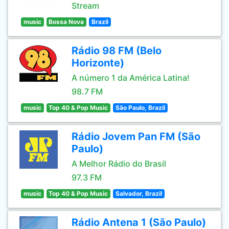
Stream
music
Bossa Nova
Brazil
Rádio 98 FM (Belo
Horizonte)
A número 1 da América Latina!
98.7 FM
music
Top 40 & Pop Music
São Paulo, Brazil
Rádio Jovem Pan FM (São
Paulo)
A Melhor Rádio do Brasil
97.3 FM
music
Top 40 & Pop Music
Salvador, Brazil
Rádio Antena 1 (São Paulo)