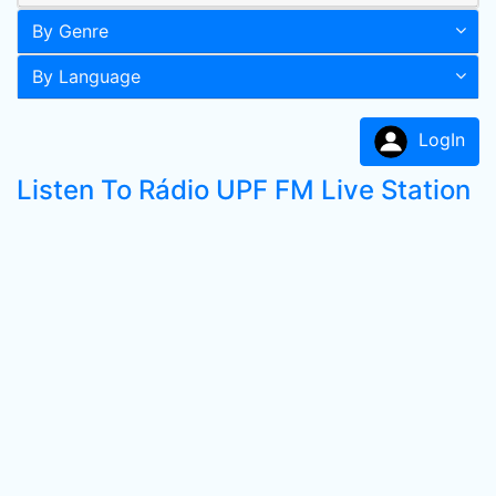
By Genre
By Language
LogIn
Listen To Rádio UPF FM Live Station