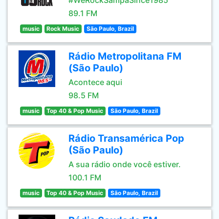
#WeRockSampaSince1985
89.1 FM
music
Rock Music
São Paulo, Brazil
Rádio Metropolitana FM
(São Paulo)
Acontece aqui
98.5 FM
music
Top 40 & Pop Music
São Paulo, Brazil
Rádio Transamérica Pop
(São Paulo)
A sua rádio onde você estiver.
100.1 FM
music
Top 40 & Pop Music
São Paulo, Brazil