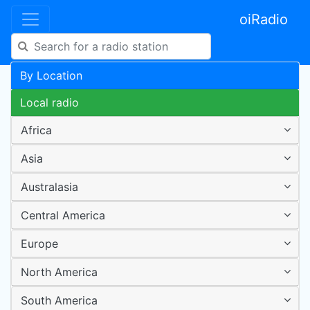
oiRadio
By Location
Local radio
Africa
Asia
Australasia
Central America
Europe
North America
South America