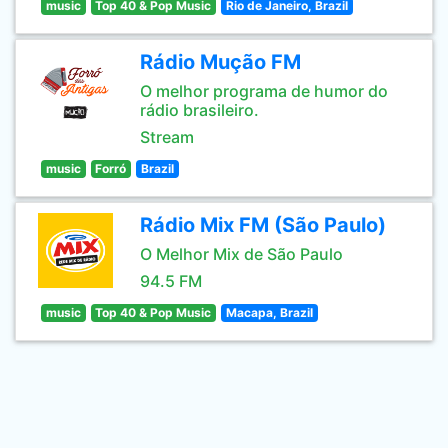
music
Top 40 & Pop Music
Rio de Janeiro, Brazil
Rádio Mução FM
O melhor programa de humor do
rádio brasileiro.
Stream
music
Forró
Brazil
Rádio Mix FM (São Paulo)
O Melhor Mix de São Paulo
94.5 FM
music
Top 40 & Pop Music
Macapa, Brazil