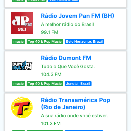
Rádio Jovem Pan FM (BH)
A melhor rádio do Brasil
99.1 FM
music
Top 40 & Pop Music
Belo Horizonte, Brazil
Rádio Dumont FM
Tudo o Que Você Gosta.
104.3 FM
music
Top 40 & Pop Music
Jundiai, Brazil
Rádio Transamérica Pop
(Rio de Janeiro)
A sua rádio onde você estiver.
101.3 FM