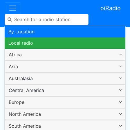
oiRadio
By Location
Local radio
Africa
Asia
Australasia
Central America
Europe
North America
South America