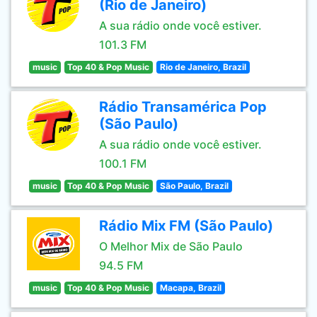
(Rio de Janeiro)
A sua rádio onde você estiver.
101.3 FM
music
Top 40 & Pop Music
Rio de Janeiro, Brazil
Rádio Transamérica Pop
(São Paulo)
A sua rádio onde você estiver.
100.1 FM
music
Top 40 & Pop Music
São Paulo, Brazil
Rádio Mix FM (São Paulo)
O Melhor Mix de São Paulo
94.5 FM
music
Top 40 & Pop Music
Macapa, Brazil