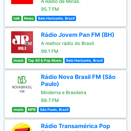
A Rádio de Minas.
95.7 FM
talk
News
Belo Horizonte, Brazil
Rádio Jovem Pan FM (BH)
A melhor rádio do Brasil
99.1 FM
music
Top 40 & Pop Music
Belo Horizonte, Brazil
Rádio Nova Brasil FM (São
Paulo)
Moderna e Brasileira
89.7 FM
music
MPB
São Paulo, Brazil
Rádio Transamérica Pop