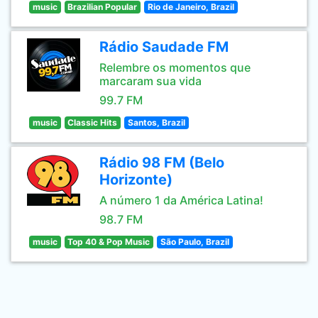
music
Brazilian Popular
Rio de Janeiro, Brazil
Rádio Saudade FM
Relembre os momentos que
marcaram sua vida
99.7 FM
music
Classic Hits
Santos, Brazil
Rádio 98 FM (Belo
Horizonte)
A número 1 da América Latina!
98.7 FM
music
Top 40 & Pop Music
São Paulo, Brazil