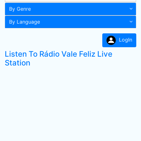
By Genre
By Language
LogIn
Listen To Rádio Vale Feliz Live
Station