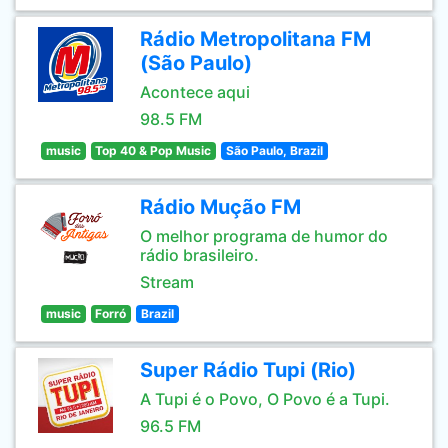
Rádio Metropolitana FM
(São Paulo)
Acontece aqui
98.5 FM
music
Top 40 & Pop Music
São Paulo, Brazil
Rádio Mução FM
O melhor programa de humor do
rádio brasileiro.
Stream
music
Forró
Brazil
Super Rádio Tupi (Rio)
A Tupi é o Povo, O Povo é a Tupi.
96.5 FM