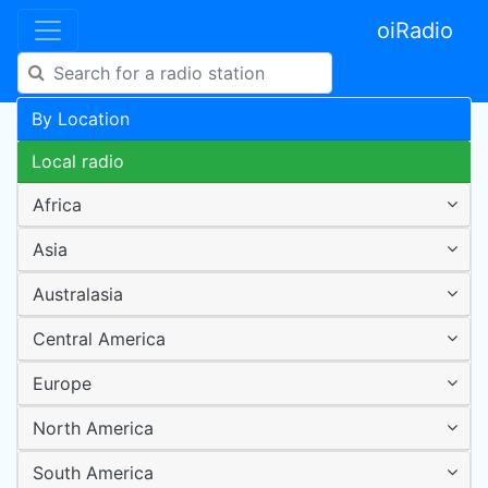
oiRadio
By Location
Local radio
Africa
Asia
Australasia
Central America
Europe
North America
South America