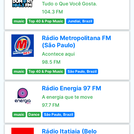
Tudo o Que Você Gosta.
104.3 FM
music
Top 40 & Pop Music
Jundiai, Brazil
Rádio Metropolitana FM
(São Paulo)
Acontece aqui
98.5 FM
music
Top 40 & Pop Music
São Paulo, Brazil
Rádio Energia 97 FM
A energia que te move
97.7 FM
music
Dance
São Paulo, Brazil
Rádio Itatiaia (Belo