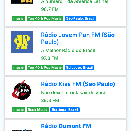
A número 1 da América Latina!
98.7 FM
music
Top 40 & Pop Music
São Paulo, Brazil
Rádio Jovem Pan FM (São
Paulo)
A Melhor Rádio do Brasil
97.3 FM
music
Top 40 & Pop Music
Salvador, Brazil
Rádio Kiss FM (São Paulo)
Não deixe o rock sair de você
89.9 FM
music
Rock Music
Bertioga, Brazil
Rádio Dumont FM