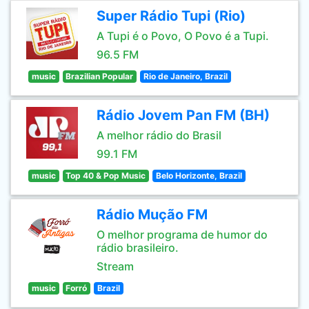
Super Rádio Tupi (Rio)
A Tupi é o Povo, O Povo é a Tupi.
96.5 FM
music
Brazilian Popular
Rio de Janeiro, Brazil
Rádio Jovem Pan FM (BH)
A melhor rádio do Brasil
99.1 FM
music
Top 40 & Pop Music
Belo Horizonte, Brazil
Rádio Mução FM
O melhor programa de humor do
rádio brasileiro.
Stream
music
Forró
Brazil