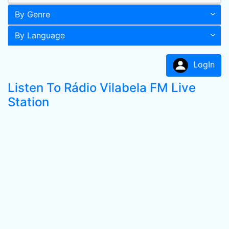
By Genre
By Language
LogIn
Listen To Rádio Vilabela FM Live
Station