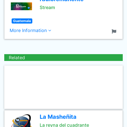
Stream
Guatemala
More Information
Related
La Masheñita
La reyna del cuadrante