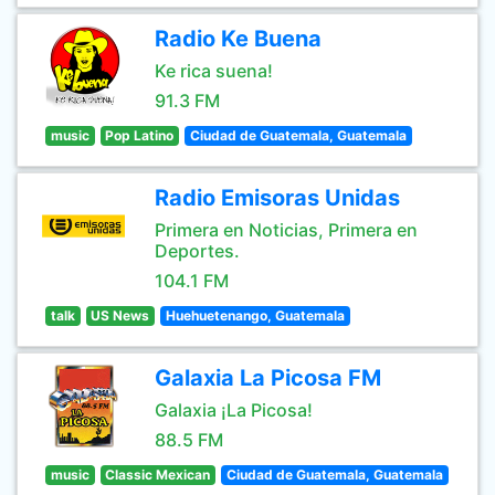
Radio Ke Buena
Ke rica suena!
91.3 FM
music
Pop Latino
Ciudad de Guatemala, Guatemala
Radio Emisoras Unidas
Primera en Noticias, Primera en
Deportes.
104.1 FM
talk
US News
Huehuetenango, Guatemala
Galaxia La Picosa FM
Galaxia ¡La Picosa!
88.5 FM
music
Classic Mexican
Ciudad de Guatemala, Guatemala