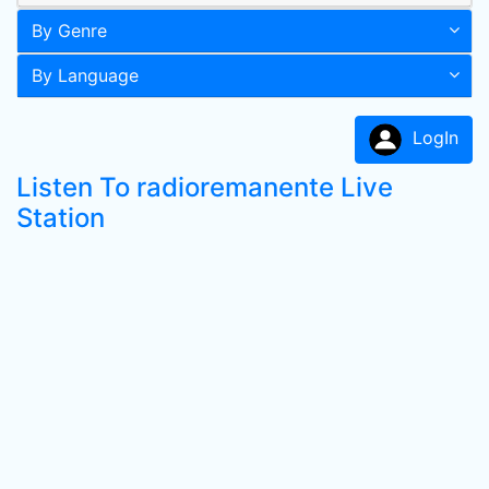
By Genre
By Language
LogIn
Listen To radioremanente Live
Station