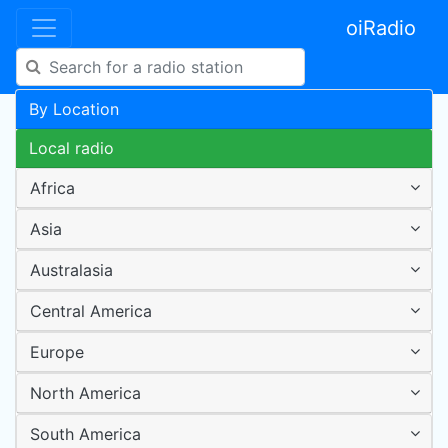
oiRadio
By Location
Local radio
Africa
Asia
Australasia
Central America
Europe
North America
South America