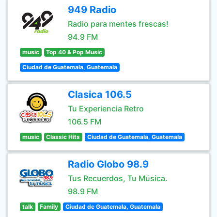
949 Radio
Radio para mentes frescas!
94.9 FM
music
Top 40 & Pop Music
Ciudad de Guatemala, Guatemala
Clasica 106.5
Tu Experiencia Retro
106.5 FM
music
Classic Hits
Ciudad de Guatemala, Guatemala
Radio Globo 98.9
Tus Recuerdos, Tu Música.
98.9 FM
talk
Family
Ciudad de Guatemala, Guatemala