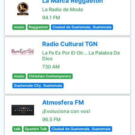
La Marca Reggaeton
La Radio de Moda
94.1 FM
music
Reggaeton
Ciudad de Guatemala, Guatemala
Radio Cultural TGN
La Fe Es Por El Oir... La Palabra De
Dios
730 AM
music
Christian Contemporary
Guatemala City, Guatemala
Atmosfera FM
¡Evoluciona con vos!
96.5 FM
talk
Spanish Talk
Ciudad de Guatemala, Guatemala