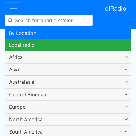
oiRadio
By Location
Local radio
Africa
Asia
Australasia
Central America
Europe
North America
South America