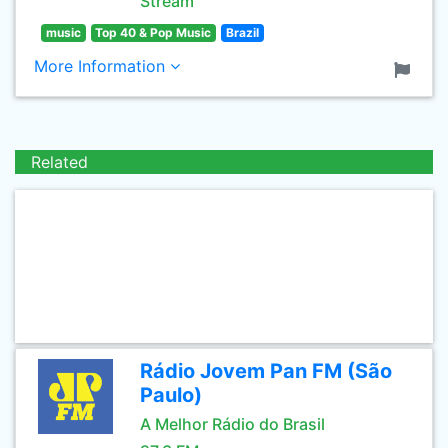
Stream
music
Top 40 & Pop Music
Brazil
More Information
Related
Rádio Jovem Pan FM (São
Paulo)
A Melhor Rádio do Brasil