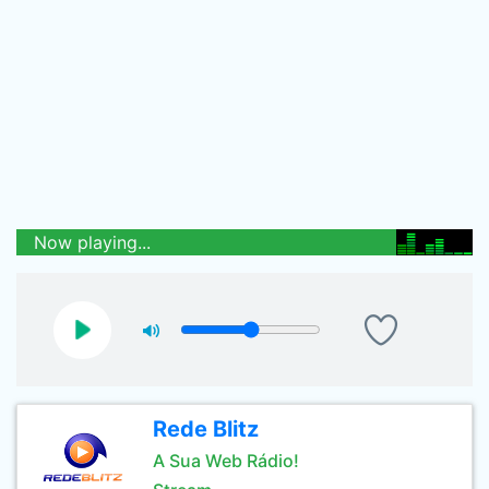
Now playing...
Rede Blitz
A Sua Web Rádio!