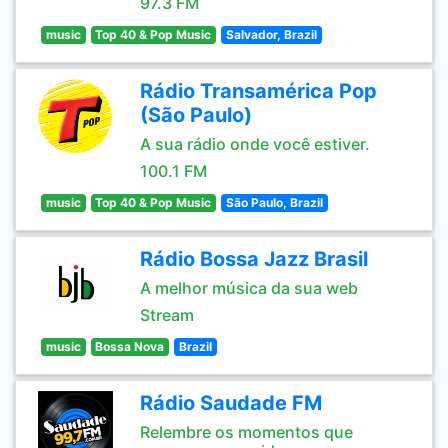
97.3 FM
music
Top 40 & Pop Music
Salvador, Brazil
Rádio Transamérica Pop
(São Paulo)
A sua rádio onde você estiver.
100.1 FM
music
Top 40 & Pop Music
São Paulo, Brazil
Rádio Bossa Jazz Brasil
A melhor música da sua web
Stream
music
Bossa Nova
Brazil
Rádio Saudade FM
Relembre os momentos que