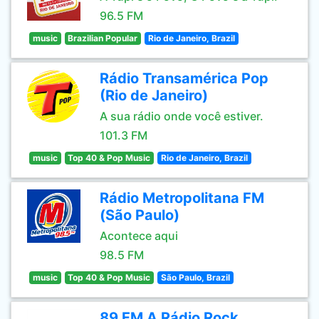
96.5 FM
music
Brazilian Popular
Rio de Janeiro, Brazil
Rádio Transamérica Pop
(Rio de Janeiro)
A sua rádio onde você estiver.
101.3 FM
music
Top 40 & Pop Music
Rio de Janeiro, Brazil
Rádio Metropolitana FM
(São Paulo)
Acontece aqui
98.5 FM
music
Top 40 & Pop Music
São Paulo, Brazil
89 FM A Rádio Rock