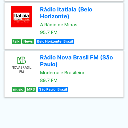
Rádio Itatiaia (Belo
Horizonte)
A Rádio de Minas.
95.7 FM
talk
News
Belo Horizonte, Brazil
Rádio Nova Brasil FM (São
Paulo)
Moderna e Brasileira
89.7 FM
music
MPB
São Paulo, Brazil