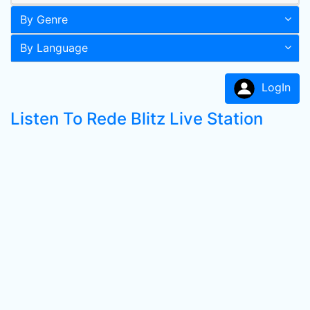
By Genre
By Language
LogIn
Listen To Rede Blitz Live Station