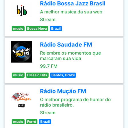
Rádio Bossa Jazz Brasil
A melhor música da sua web
Stream
music
Bossa Nova
Brazil
Rádio Saudade FM
Relembre os momentos que
marcaram sua vida
99.7 FM
music
Classic Hits
Santos, Brazil
Rádio Mução FM
O melhor programa de humor do
rádio brasileiro.
Stream
music
Forró
Brazil