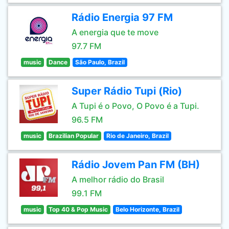
Rádio Energia 97 FM
A energia que te move
97.7 FM
music
Dance
São Paulo, Brazil
Super Rádio Tupi (Rio)
A Tupi é o Povo, O Povo é a Tupi.
96.5 FM
music
Brazilian Popular
Rio de Janeiro, Brazil
Rádio Jovem Pan FM (BH)
A melhor rádio do Brasil
99.1 FM
music
Top 40 & Pop Music
Belo Horizonte, Brazil