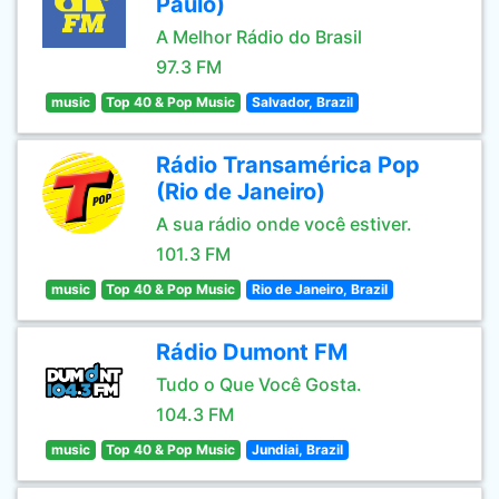
Paulo)
A Melhor Rádio do Brasil
97.3 FM
music
Top 40 & Pop Music
Salvador, Brazil
Rádio Transamérica Pop
(Rio de Janeiro)
A sua rádio onde você estiver.
101.3 FM
music
Top 40 & Pop Music
Rio de Janeiro, Brazil
Rádio Dumont FM
Tudo o Que Você Gosta.
104.3 FM
music
Top 40 & Pop Music
Jundiai, Brazil