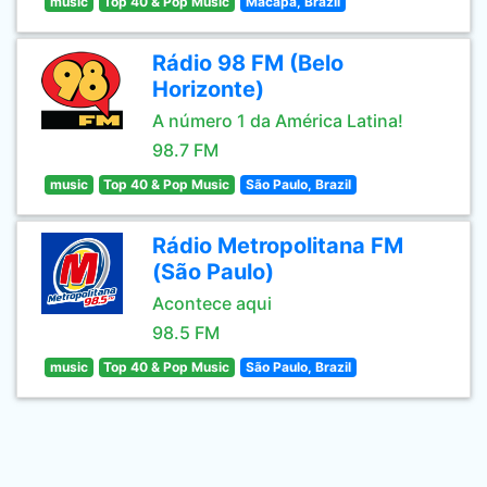
music
Top 40 & Pop Music
Macapa, Brazil
Rádio 98 FM (Belo
Horizonte)
A número 1 da América Latina!
98.7 FM
music
Top 40 & Pop Music
São Paulo, Brazil
Rádio Metropolitana FM
(São Paulo)
Acontece aqui
98.5 FM
music
Top 40 & Pop Music
São Paulo, Brazil