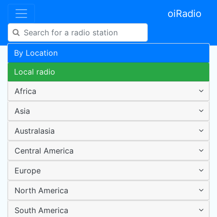
oiRadio
By Location
Local radio
Africa
Asia
Australasia
Central America
Europe
North America
South America