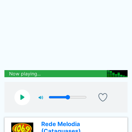
Now playing...
Rede Melodia
(Cataguases)