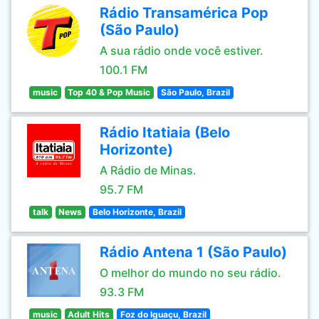
Rádio Transamérica Pop
(São Paulo)
A sua rádio onde você estiver.
100.1 FM
music
Top 40 & Pop Music
São Paulo, Brazil
Rádio Itatiaia (Belo
Horizonte)
A Rádio de Minas.
95.7 FM
talk
News
Belo Horizonte, Brazil
Rádio Antena 1 (São Paulo)
O melhor do mundo no seu rádio.
93.3 FM
music
Adult Hits
Foz do Iguaçu, Brazil