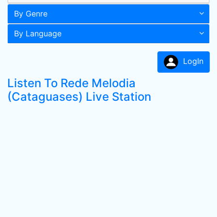
By Genre
By Language
LogIn
Listen To Rede Melodia
(Cataguases) Live Station